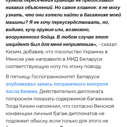
пункта пересечения границы не предоставил
никаких объяснений. Но самое главное: я не могу
узнать, что они хотели найти в багажнике моей
машины? Я не хочу переусердствовать, но,
видимо, кучу оружия или, возможно,
вооруженного бойца. В любом случае этот
- сказал
инцидент был для меня неприятным»,
Кизим, добавив, что посольство Украины в
Минске уже направило в МИД Беларуси
соответствующую ноту по этому поводу.
В пятницу Госпогранкомитет Беларуси
опубликовал запись пограничного контроля
Действительно дипломата
посла Кизима.
попросили показать содержимое багажника.
Тогда Кизим напомнил, что согласно Венской
конвенции личный багаж дипломатов не
подлежит обыску, если только для этого не