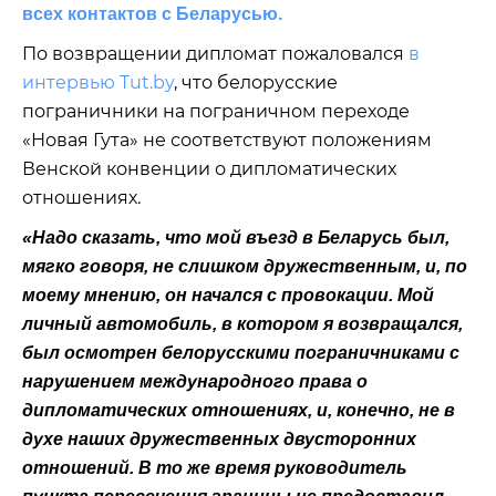
всех контактов с Беларусью.
По возвращении дипломат пожаловался
в
интервью Tut.by
, что белорусские
пограничники на пограничном переходе
«Новая Гута» не соответствуют положениям
Венской конвенции о дипломатических
отношениях.
«Надо сказать, что мой въезд в Беларусь был,
мягко говоря, не слишком дружественным, и, по
моему мнению, он начался с провокации. Мой
личный автомобиль, в котором я возвращался,
был осмотрен белорусскими пограничниками с
нарушением международного права о
дипломатических отношениях, и, конечно, не в
духе наших дружественных двусторонних
отношений. В то же время руководитель