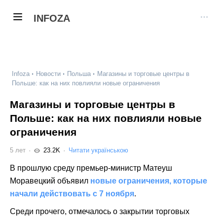
INFOZA
Infoza
Новости
Польша
Магазины и торговые центры в
Польше: как на них повлияли новые ограничения
Магазины и торговые центры в
Польше: как на них повлияли новые
ограничения
5 лет
23.2K
Читати українською
В прошлую среду премьер-министр Матеуш
Моравецкий объявил
новые ограничения, которые
начали действовать с 7 ноября
.
Среди прочего, отмечалось о закрытии торговых