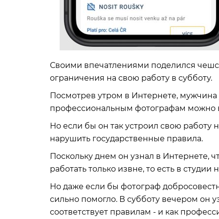
Своими впечатлениями поделился чешск
ограничения на свою работу в субботу.
Посмотрев утром в Интернете, мужчина 
профессиональным фотографам можно в
Но если бы он так устроил свою работу 
нарушить государственные правила.
Поскольку днем ​​он узнал в Интернете,
работать только извне, то есть в студии 
Но даже если бы фотограф добросовестн
сильно помогло. В субботу вечером он у
соответствует правилам - и как професс