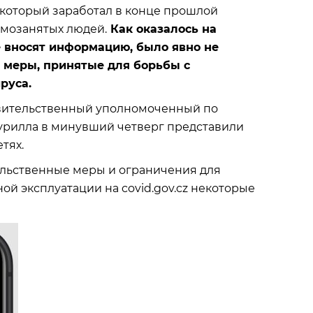
 который заработал в конце прошлой
амозанятых людей.
Как оказалось на
 вносят информацию, было явно не
ь меры, принятые для борьбы с
руса.
вительственный уполномоченный по
урилла в минувший четверг представили
тях.
ельственные меры и ограничения для
ной эксплуатации на covid.gov.cz некоторые