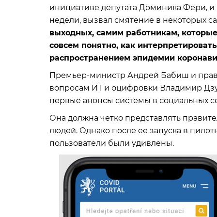
инициативе депутата Доминика Фери, и
недели, вызвал смятение в некоторых с
выходных, самим работникам, которые
совсем понятно, как интерпретироват
распространением эпидемии коронави
Премьер-министр Андрей Бабиш и пра
вопросам ИТ и оцифровки Владимир Дз
первые анонсы системы в социальных се
Она должна четко представлять правит
людей. Однако после ее запуска в пилот
пользователи были удивлены.