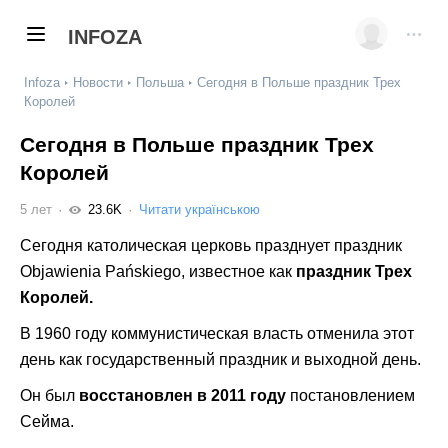
INFOZA
Infoza
Новости
Польша
Сегодня в Польше праздник Трех
Королей
Сегодня в Польше праздник Трех
Королей
5 лет
23.6K
Читати українською
Сегодня католическая церковь празднует праздник
Objawienia Pańskiego, известное как
праздник Трех
Королей.
В 1960 году коммунистическая власть отменила этот
день как государственный праздник и выходной день.
Он был
восстановлен в 2011 году
постановлением
Сейма.