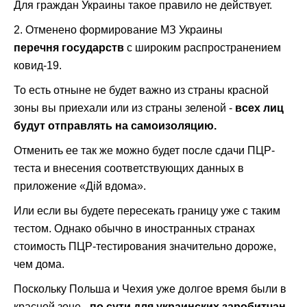
Для граждан Украины такое правило не действует.
2. Отменено формирование МЗ Украины
перечня государств
с широким распространением
ковид-19.
То есть отныне не будет важно из страны красной
зоны вы приехали или из страны зеленой -
всех лиц
будут отправлять на самоизоляцию.
Отменить ее так же можно будет после сдачи ПЦР-
теста и внесения соответствующих данных в
приложение «Дій вдома».
Или если вы будете пересекать границу уже с таким
тестом. Однако обычно в иностранных странах
стоимость ПЦР-тестирования значительно дороже,
чем дома.
Поскольку Польша и Чехия уже долгое время были в
красной зоне -
по сути для украинских заробитчан