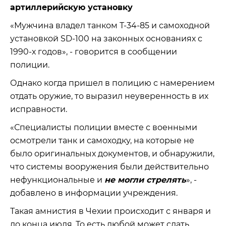
артиллерийскую установку
«Мужчина владел танком Т-34-85 и самоходной
установкой SD-100 на законных основаниях с
1990-х годов», - говорится в сообщении
полиции.
Однако когда пришел в полицию с намерением
отдать оружие, то выразил неуверенность в их
исправности.
«Специалисты полиции вместе с военными
осмотрели танк и самоходку, на которые не
было оригинальных документов, и обнаружили,
что системы вооружения были действительно
нефункциональные и
не могли стрелять
», -
добавлено в информации учреждения.
Такая амнистия в Чехии происходит с января и
до конца июля. То есть любой может сдать