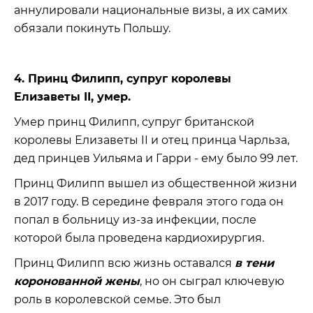
аннулировали национальные визы, а их самих
обязали покинуть Польшу.
4. Принц Филипп, супруг королевы
Елизаветы II, умер.
Умер принц Филипп, супруг британской
королевы Елизаветы II и отец принца Чарльза,
дед принцев Уильяма и Гарри - ему было 99 лет.
Принц Филипп вышел из общественной жизни
в 2017 году. В середине февраля этого года он
попал в больницу из-за инфекции, после
которой была проведена кардиохирургия.
Принц Филипп всю жизнь оставался
в тени
коронованной жены
, но он сыграл ключевую
роль в королевской семье. Это был