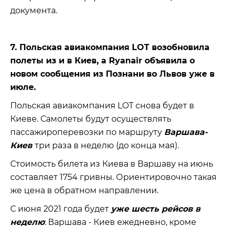
документа.
7. Польская авиакомпания LOT возобновила
полеты из и в Киев, а Ryanair объявила о
новом сообщения из Познани во Львов уже в
июле.
Польская авиакомпания LOT снова будет в
Киеве. Самолеты будут осуществлять
пассажироперевозки по маршруту
Варшава-
Киев
три раза в неделю (до конца мая).
Стоимость билета из Киева в Варшаву на июнь
составляет 1754 гривны. Ориентировочно такая
же цена в обратном направлении.
С июня 2021 года будет
уже шесть рейсов в
неделю
: Варшава - Киев ежедневно, кроме