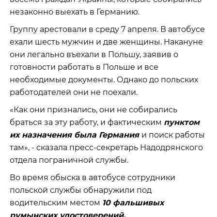
незаконно выехать в Германию.
Группу арестовали в среду 7 апреля. В автобусе
ехали шесть мужчин и две женщины. Накануне
они легально въехали в Польшу, заявив о
готовности работать в Польше и все
необходимые документы. Однако до польских
работодателей они не поехали.
«Как они признались, они не собирались
браться за эту работу, и фактическим
пунктом
их назначения была Германия
и поиск работы
там», - сказала пресс-секретарь Надодрянского
отдела пограничной службы.
Во время обыска в автобусе сотрудники
польской службы обнаружили под
водительским местом
10 фальшивых
румынских удостоверений.