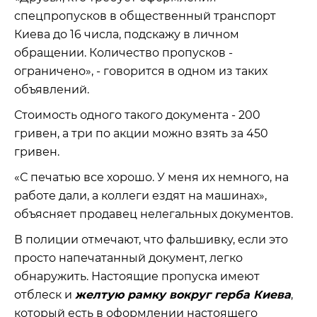
спецпропусков в общественный транспорт
Киева до 16 числа, подскажу в личном
обращении. Количество пропусков -
ограничено», - говорится в одном из таких
объявлений.
Стоимость одного такого документа - 200
гривен, а три по акции можно взять за 450
гривен.
«С печатью все хорошо. У меня их немного, на
работе дали, а коллеги ездят на машинах»,
объясняет продавец нелегальных документов.
В полиции отмечают, что фальшивку, если это
просто напечатанный документ, легко
обнаружить. Настоящие пропуска имеют
отблеск и
желтую рамку вокруг герба Киева
,
который есть в оформлении настоящего