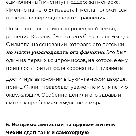
единоличный институт поддержки монарха.
Именно на него Елизавета II могла положиться
в сложные периоды своего правления.
По мнению историков королевской семьи,
решение Короны было очень болезненным для
Филиппа, на основании которого его потомки
не могли унаследовать его фамилии
. Это был
один из первых компромиссов, на которые ему
пришлось пойти после коронации Елизаветы.
Достигнув автономии в Букингемском дворце,
принц Филипп завоевал уважение и симпатию
окружающих. Особенно ценили его здравый
смысл к проблемам и чувство юмора.
5. Во время амнистии на оружие житель
Чехии сдал танк и самоходную