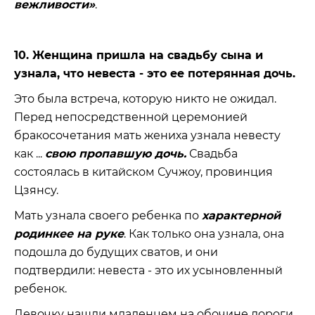
вежливости»
.
10. Женщина пришла на свадьбу сына и
узнала, что невеста - это ее потерянная дочь.
Это была встреча, которую никто не ожидал.
Перед непосредственной церемонией
бракосочетания мать жениха узнала невесту
как ...
свою пропавшую дочь.
Свадьба
состоялась в китайском Сучжоу, провинция
Цзянсу.
Мать узнала своего ребенка по
характерной
родинкее на руке
. Как только она узнала, она
подошла до будущих сватов, и они
подтвердили: невеста - это их усыновленный
ребенок.
Девочку нашли младенцем на обочине дороги.