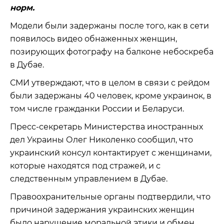
норм.
Модели были задержаны после того, как в сети
появилось видео обнаженных женщин,
позирующих фотографу на балконе небоскреба
в Дубае.
СМИ утверждают, что в целом в связи с рейдом
были задержаны 40 человек, кроме украинок, в
том числе гражданки России и Беларуси.
Пресс-секретарь Министерства иностранных
дел Украины Олег Николенко сообщил, что
украинский консул контактирует с женщинами,
которые находятся под стражей, и с
следственным управлением в Дубае.
Правоохранительные органы подтвердили, что
причиной задержания украинских женщин
было нарушение моральной этики и обмен