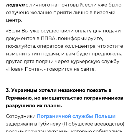
подачи
с личного на почтовый, если уже было
озвучено желание прийти лично в визовый
центр.
«Если Вы уже осуществили оплату для подачи
документов в ППВА, поинформируйте,
пожалуйста, оператора колл-центра, что хотите
изменить тип подачи, и вам будет предложена
другая дата подачи через курьерскую службу
«Новая Почта», - говорится на сайте.
3. Украинцы хотели незаконно поехать в
Германию, но вмешательство пограничников
разрушило их планы.
Сотрудники
Пограничной службы Польши
задержали в Губинеку (Любушское воеводство)
восемь граждан Украины, которые собирались