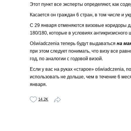
Этот пункт все эксперты определяют, как со
Касается он граждан 6 стран, в том числе и у
С 29 января отменяются визовые коридоры для
180/180, которые в условиях антикризисного 
Оświadczenia теперь будут выдаваться
на ма
при этом следует понимать, что визу все рав
год, по аналогии с годовой визой.
Если у вас на руках «старое» оświadczenia, п
использовать не дольше, чем в течение 6 меся
января.
14.2K