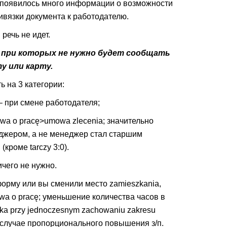
 появилось много информации о возможности
ивязки документа к работодателю.
речь не идет.
, при которых не нужно будет сообщать
у или карту.
 на 3 категории:
– при смене работодателя;
wa o pracę>umowa zlecenia; значительно
джером, а не менеджер стал старшим
кроме tarczy 3:0).
ичего не нужно.
орму или вы сменили место zamieszkania,
a o pracę; уменьшение количества часов в
ka przy jednoczesnym zachowaniu zakresu
 случае пропорционального повышения з/п.