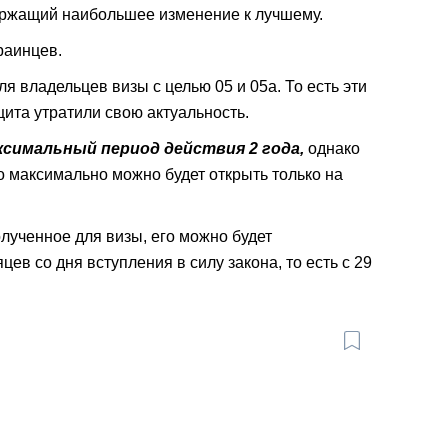
держащий наибольшее изменение к лучшему.
краинцев.
 владельцев визы с целью 05 и 05a. То есть эти
щита утратили свою актуальность.
ксимальный период действия 2 года,
однако
но максимально можно будет открыть только на
олученное для визы, его можно будет
цев со дня вступления в силу закона, то есть с 29