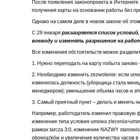
После появления законопроекта в Интернете
получения карты на основании работы без пр
Однако на самом деле в новом законе об этом 
С 29 января
расширяется список условий
воеводу и изменять разрешение на работ
Все изменения обстоятельств можно разделить
1. Нужно переподать на карту побыта заново 
2. Необходимо изменить zezwolenie: если umo
изменилась должность (уборщица стала мене
менеджером); уменьшение объема часов и з/п (
3. Самый приятный пункт – делать и менять н
Например, работодатель изменил правовую ф
изменение типа условия umowa zlecenia>umow
рамках tarcza 3:0, изменение NAZWY stanowis
obowiązków и увеличение количества часов в