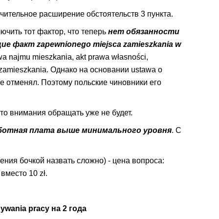
ительное расширение обстоятельств 3 пункта.
чить тот фактор, что теперь
нет обязанности
 факт zapewnionego miejsca zamieszkania w
 najmu mieszkania, akt prawa własności,
 zamieszkania. Однако на основании ustawa o
 не отменял. Поэтому польские чиновники его
то внимания обращать уже не будет.
ботная плата выше минимального уровня
. С
нения бочкой назвать сложно) - цена вопроса:
вместо 10 zł.
wania pracy на 2 года