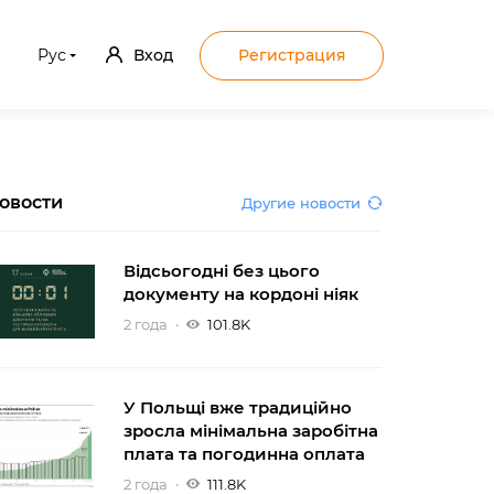
Рус
Вход
Регистрация
овости
Другие новости
Відсьогодні без цього
документу на кордоні ніяк
2 года
101.8K
У Польщі вже традиційно
зросла мінімальна заробітна
плата та погодинна оплата
2 года
111.8K