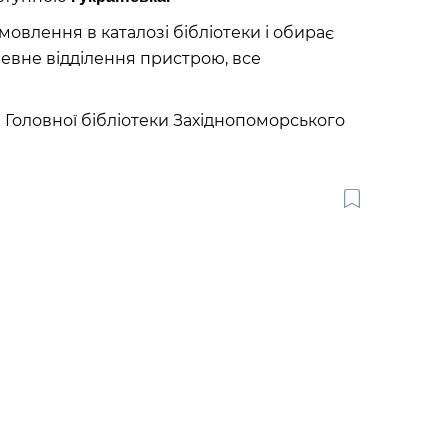
овлення в каталозі бібліотеки і обирає
певне відділення пристрою, все
Головної бібліотеки Західнопоморського