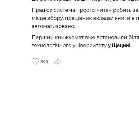
Працює система просто: читач робить зам
місце збору, працівник вкладає книги в 
автоматизовано.
Перший книжкомат вже встановили біля 
технологічного університету
у Щецині.
345