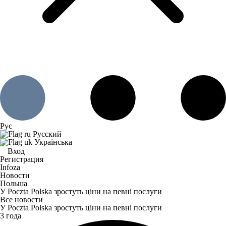
Рус
Русский
Українська
Вход
Регистрация
Infoza
Новости
Польша
У Poczta Polska зростуть ціни на певні послуги
Все новости
У Poczta Polska зростуть ціни на певні послуги
3 года