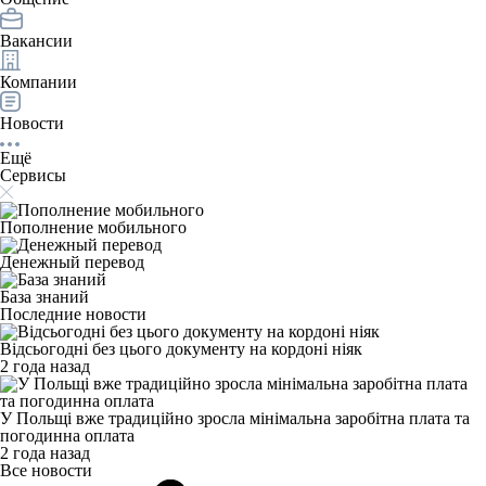
Вакансии
Компании
Новости
Ещё
Сервисы
Пополнение мобильного
Денежный перевод
База знаний
Последние новости
Відсьогодні без цього документу на кордоні ніяк
2 года назад
У Польщі вже традиційно зросла мінімальна заробітна плата та
погодинна оплата
2 года назад
Все новости