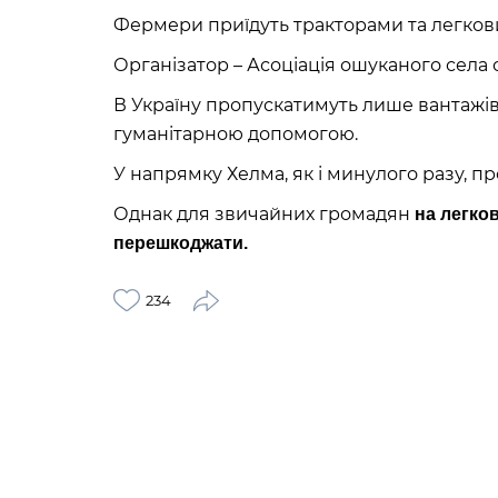
Фермери приїдуть тракторами та легков
Організатор – Асоціація ошуканого села
В Україну пропускатимуть лише вантажів
гуманітарною допомогою.
У напрямку Хелма, як і минулого разу, 
Однак для звичайних громадян
на легко
перешкоджати.
234