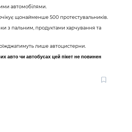
ими автомобілями.
 очікує щонайменше 500 протестувальників.
ки з пальним, продуктами харчування та
проїжджатимуть лише автоцистерни.
вих авто чи автобусах цей пікет не повинен