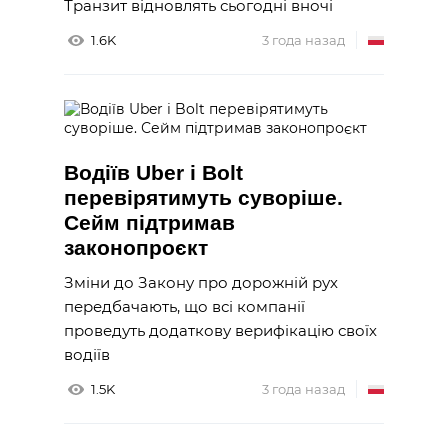
Транзит відновлять сьогодні вночі
1.6K
3 года назад
Водіїв Uber і Bolt
перевірятимуть суворіше.
Сейм підтримав
законопроєкт
Зміни до Закону про дорожній рух
передбачають, що всі компанії
проведуть додаткову верифікацію своїх
водіїв
1.5K
3 года назад