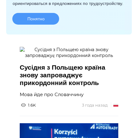
ориентироваться в предложениях по трудоустройству.
Понятно
Сусідня з Польщею країна
знову запроваджує
прикордонний контроль
Мова йде про Словаччину
1.6K
3 года назад