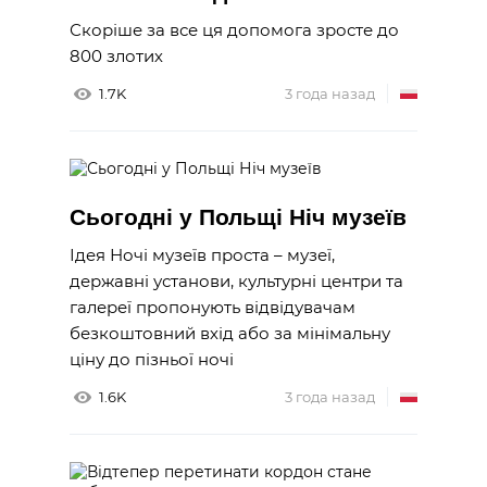
Скоріше за все ця допомога зросте до
800 злотих
1.7K
3 года назад
Сьогодні у Польщі Ніч музеїв
Ідея Ночі музеїв проста – музеї,
державні установи, культурні центри та
галереї пропонують відвідувачам
безкоштовний вхід або за мінімальну
ціну до пізньої ночі
1.6K
3 года назад