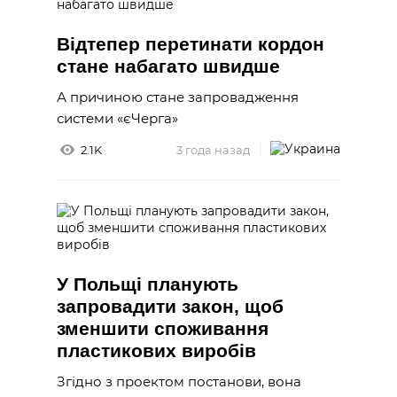
Відтепер перетинати кордон
стане набагато швидше
А причиною стане запровадження
системи «єЧерга»
2.1K
3 года назад
У Польщі планують
запровадити закон, щоб
зменшити споживання
пластикових виробів
Згідно з проектом постанови, вона