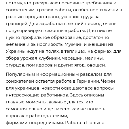
потому, что раскрывают основные требования к
соискателям, график работы, особенности жизни в
разных городах страны, условия труда за
границей. Для заработка в летний период очень
популяризируют сезонные работы. Для них не
нужно профильное образование, достаточно
желание и выносливость. Мужчин и женщин из
Украины ждут на полях, в теплицах, на фермах, для
сбора урожая клубники, черешни, малины,
огурцов, помидоров и других ягод, овощей.
Популярным информационным разделом для
соискателей остается работа в Германии, Чехии
для украинцев, новости освещают все вопросы
интересующие работников. Здесь описаны
главные моменты, важные для тех, кто
самостоятельно ищет место: как не попасть
впросак с работодателями,
фирмами-посредниками. Работа в Польше -