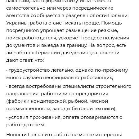
вакансии, как оформить визу, искать место
самостоятельно или через посреднические
агентства сообщается в разделе новости Польши,
Украины, работа станет искать проще. Помощь
посредников упрощает размещение резюме,
поиск работодателя, ускоряет процесс получения
документов и выезда за границу. На вопрос, есть
ли работа в Германии для украинцев, новости
дают ответ, что:
трудоустройство легально, однако по-прежнему
много случаев неофициально работающих;
всегда востребованы специалисты строительного
направления, работники на предприятия
(фабрики кондитерской, рыбной, мясной
промышленности, заводы бытовой техники);
условия проживания, оплата оговариваются с
работодателем.
Новости Польши о работе не менее интересны