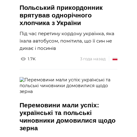
Польський прикордонник
врятував однорічного
хлопчика з України
Під час перетину кордону українка, яка
їхала автобусом, помітила, що її син не
дихає і посинів
1.7K
3 года назад
Перемовини мали успіх:
українські та польські
чиновники домовилися щодо
зерна