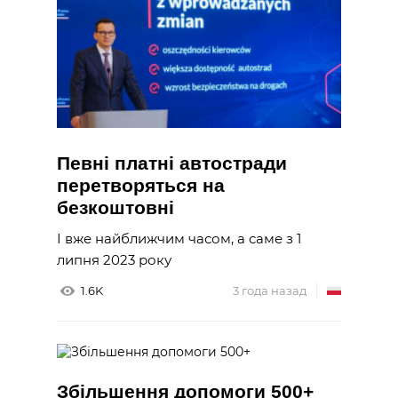
Певні платні автостради
перетворяться на
безкоштовні
І вже найближчим часом, а саме з 1
липня 2023 року
1.6K
3 года назад
Збільшення допомоги 500+