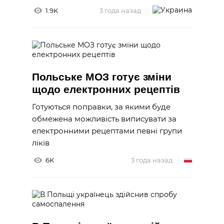
1.9K
3 года назад
Польське МОЗ готує зміни
щодо електронних рецептів
Готуються поправки, за якими буде
обмежена можливість виписувати за
електронними рецептами певні групи
ліків
6K
3 года назад