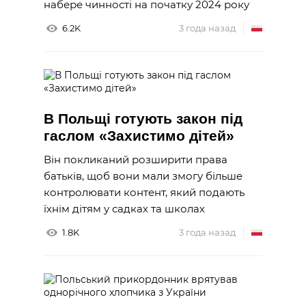
набере чинності на початку 2024 року
6.2K
3 года назад
В Польщі готують закон під
гаслом «Захистимо дітей»
Він покликаний розширити права
батьків, щоб вони мали змогу більше
контролювати контент, який подають
їхнім дітям у садках та школах
1.8K
3 года назад