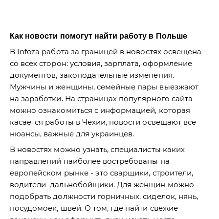
Как новости помогут найти работу в Польше
В Infoza работа за границей в новостях освещена
со всех сторон: условия, зарплата, оформление
документов, законодательные изменения.
Мужчины и женщины, семейные пары выезжают
на заработки. На страницах популярного сайта
можно ознакомиться с информацией, которая
касается работы в Чехии, новости освещают все
нюансы, важные для украинцев.
В новостях можно узнать, специалисты каких
направлений наиболее востребованы на
европейском рынке - это сварщики, строители,
водители–дальнобойщики. Для женщин можно
подобрать должности горничных, сиделок, нянь,
посудомоек, швей. О том, где найти свежие