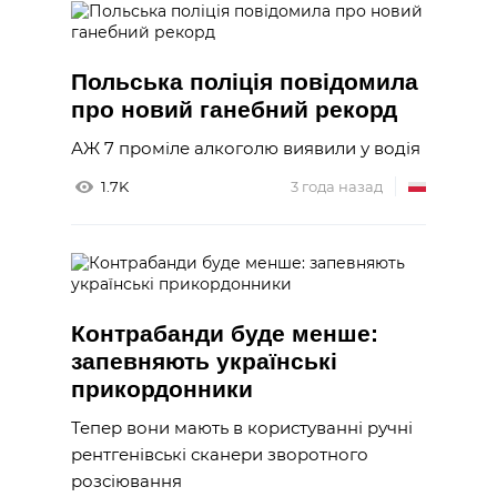
Польська поліція повідомила
про новий ганебний рекорд
АЖ 7 проміле алкоголю виявили у водія
1.7K
3 года назад
Контрабанди буде менше:
запевняють українські
прикордонники
Тепер вони мають в користуванні ручні
рентгенівські сканери зворотного
розсіювання