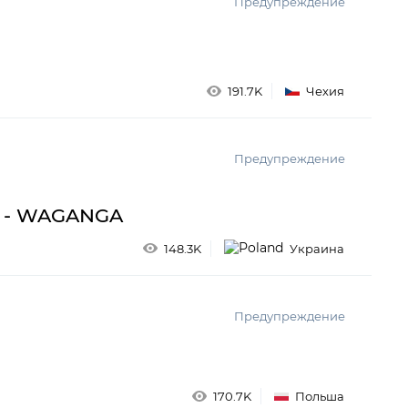
Предупреждение
191.7K
Чехия
Предупреждение
т - WAGANGA
148.3K
Украина
Предупреждение
170.7K
Польша