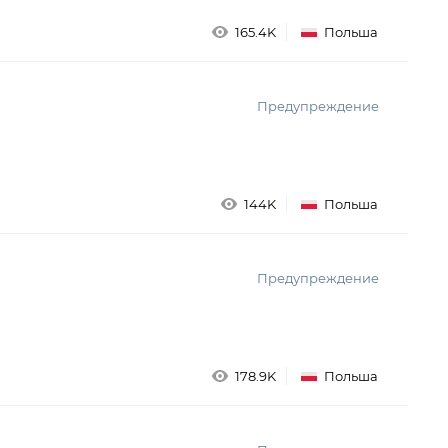
165.4K
Польша
Предупреждение
144K
Польша
Предупреждение
178.9K
Польша