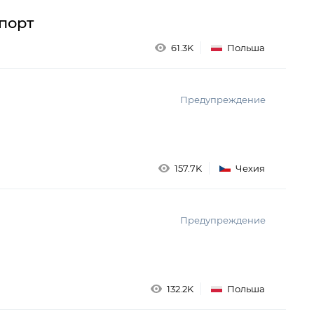
порт
61.3K
Польша
Предупреждение
157.7K
Чехия
Предупреждение
132.2K
Польша