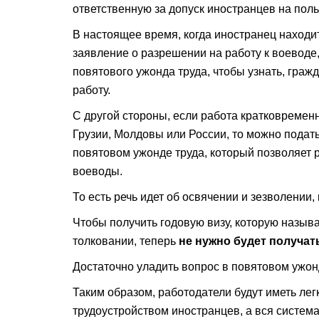
ответственную за допуск иностранцев на поль
В настоящее время, когда иностранец находит
заявление о разрешении на работу к воеводе
повятового ужонда труда, чтобы узнать, гражд
работу.
С другой стороны, если работа кратковремен
Грузии, Молдовы или России, то можно подат
повятовом ужонде труда, который позволяет 
воеводы.
То есть речь идет об освячении и зезволении,
Чтобы получить годовую визу, которую называ
толковании, теперь
не нужно будет получат
Достаточно уладить вопрос в повятовом ужон
Таким образом, работодатели будут иметь лег
трудоустройством иностранцев, а вся система