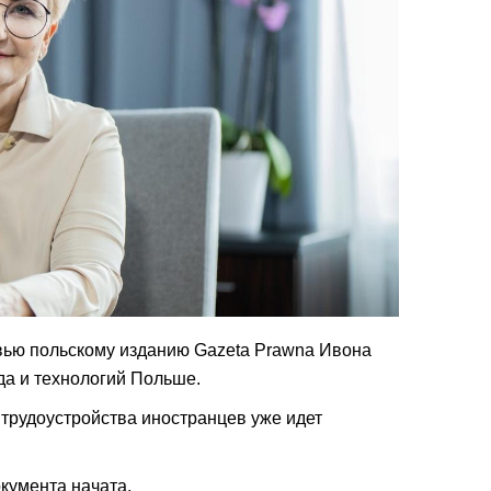
рвью польскому изданию Gazeta Prawna Ивона
да и технологий Польше.
трудоустройства иностранцев уже идет
кумента начата.