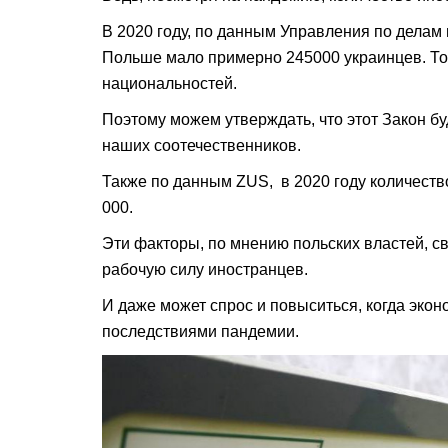
В 2020 году, по данным Управления по делам
Польше мало примерно 245000 украинцев. То
национальностей.
Поэтому можем утверждать, что этот Закон б
наших соотечественников.
Также по данным ZUS, в 2020 году количеств
000.
Эти факторы, по мнению польских властей, с
рабочую силу иностранцев.
И даже может спрос и повыситься, когда экон
последствиями пандемии.