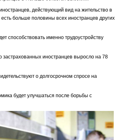
 иностранцев, действующий вид на жительство в
 есть больше половины всех иностранцев других
удет способствовать именно трудоустройству
о застрахованных иностранцев выросло на 78
видетельствуют о долгосрочном спросе на
омика будет улучшаться после борьбы с