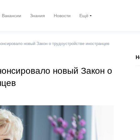
Вакансии
Знания
Новости
Ещё
онсировало новый Закон о трудоустройстве иностранцев
Н
онсировало новый Закон о
нцев