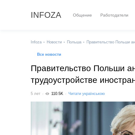
INFOZA
Общение
Работодатели
Infoza
Новости
Польша
Правительство Польши ан
Все новости
Правительство Польши ан
трудоустройстве иностра
5 лет
110.5K
Читати українською