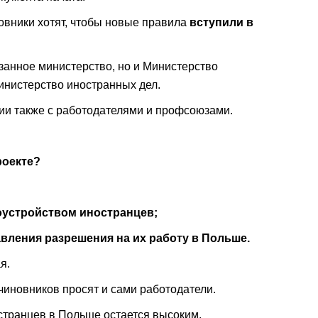
овники хотят, чтобы новые правила
вступили в
занное министерство, но и Министерство
инистерство иностранных дел.
ии также с работодателями и профсоюзами.
роекте?
доустройством иностранцев;
авления разрешения на их работу в Польше.
я.
чиновников просят и сами работодатели.
странцев в Польше остается высоким.