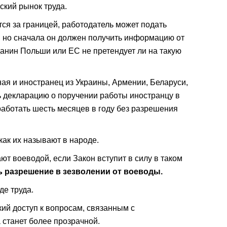
ский рынок труда.
ся за границей, работодатель может подать
, но сначала он должен получить информацию от
анин Польши или ЕС не претендует ли на такую ​​
ная и иностранец из Украины, Армении, Беларуси,
ь декларацию о поручении работы иностранцу в
работать шесть месяцев в году без разрешения
 как их называют в народе.
ют воеводой, если Закон вступит в силу в таком
ь разрешение в зезволении от воеводы.
де труда.
кий доступ к вопросам, связанным с
 станет более прозрачной.