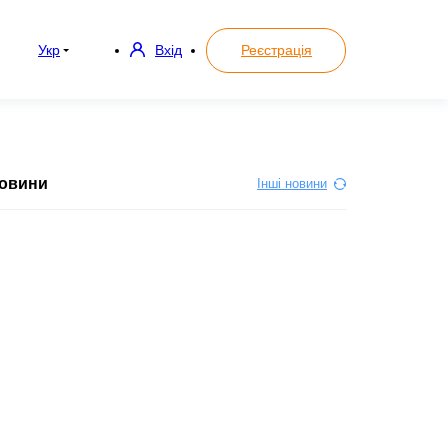
Укр
Вхід
Реєстрація
овини
Інші новини