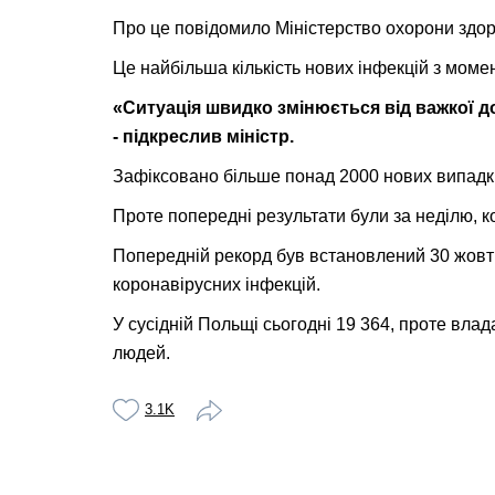
Про це повідомило Міністерство охорони здор
Це найбільша кількість нових інфекцій з момен
«Ситуація швидко змінюється від важкої до
- підкреслив міністр.
Зафіксовано більше понад 2000 нових випадкі
Проте попередні результати були за неділю, к
Попередній рекорд був встановлений 30 жовтн
коронавірусних інфекцій.
У сусідній Польщі сьогодні 19 364, проте влад
людей.
3.1K