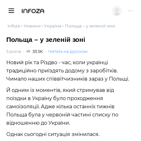
INFOZA
Infoza
Новини
Україна
Польща – у зеленій зоні
Польща – у зеленій зоні
5 років
33.5K
Читать на русском
Новий рік та Різдво - час, коли українці
традиційно приїздять додому з заробітків.
Чимало наших співвітчизників зараз у Польщі.
Й одним із моментів, який стримував від
поїздки в Україну було проходження
самоізоляції. Адже кілька останніх тижнів
Польща була у червоній частині списку по
відношенню до України.
Однак сьогодні ситуація змінилася.