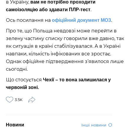
в Україну,
вам не потрібно проходити
.
самоізоляцію або здавати ПЛР-тест
Ось посилання на
.
офіційний документ МОЗ
Про те, що Польща невдовзі може перейти в
зелену частину списку говорили вже давно, так
як ситуація в країні стабілізувалася. А в Україні
навпаки, кількість інфікованих все зростає.
Однак офіційне підтвердження з’явилося лише
сьогодні.
Що стосується
Чехії – то вона залишилася у
червоній зоні.
3.5K
Новини
Інші новини