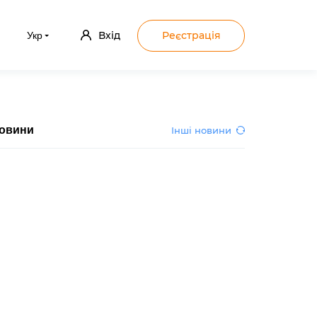
Вхід
Реєстрація
Укр
овини
Інші новини