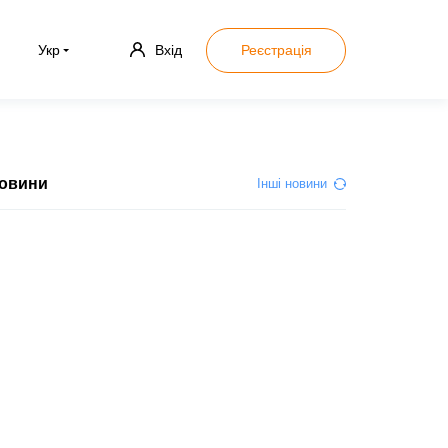
Укр
Вхід
Реєстрація
овини
Інші новини