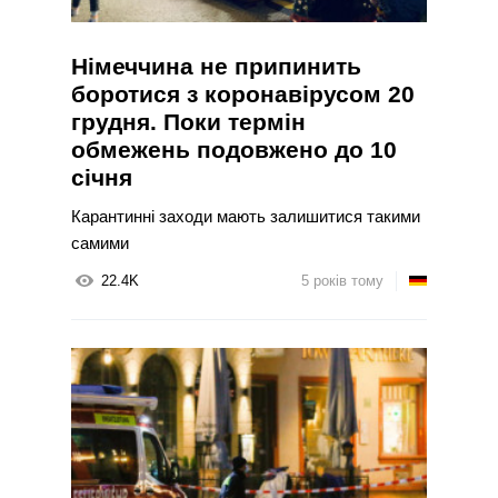
Німеччина не припинить
боротися з коронавірусом 20
грудня. Поки термін
обмежень подовжено до 10
січня
Карантинні заходи мають залишитися такими
самими
22.4K
5 років тому