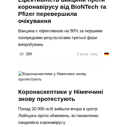
коронавірусу від BioNTech та
Pfizer перевершила
очікування
Вакцина є ефективною на 90% за першими
попередніми результатами третьої фази
випробувань
26K
5 років тому
Коронаскептики у Німеччині
знову протестують
Понад 20 000 осіб вийшли вчора в центр
Лейпцига проти обмежень, встановлених
пандемією коронавірусу