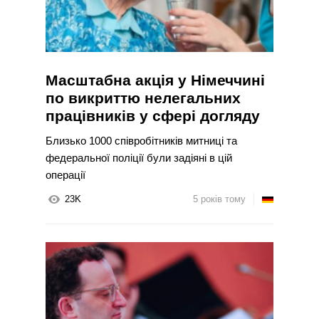
Масштабна акція у Німеччині
по викриттю нелегальних
працівників у сфері догляду
Близько 1000 співробітників митниці та
федеральної поліції були задіяні в цій
операції
23K
5 років тому