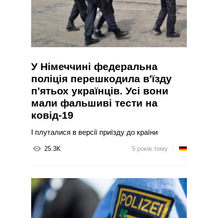
У Німеччині федеральна
поліція перешкодила в'їзду
п'ятьох українців. Усі вони
мали фальшиві тести на
ковід-19
І плуталися в версії приїзду до країни
25.3K
5 років тому