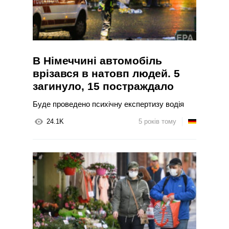
В Німеччині автомобіль
врізався в натовп людей. 5
загинуло, 15 постраждало
Буде проведено психічну експертизу водія
24.1K
5 років тому