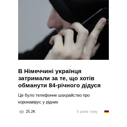
В Німеччині українця
затримали за те, що хотів
обманути 84-річного дідуся
Це було телефонне шахрайство про
коронавірус у рідних
25.2K
5 років тому