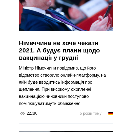
Німеччина не хоче чекати
2021. А будує плани щодо
вакцинації у грудні
Міністр Німеччини повідомив, що його
відомство створило онлайн-платформу, на
якій буде вводитись інформація про
щеплення. При високому охопленні
вакцинацією чиновники поступово
пом'якшуватимуть обмеження
22.3K
5 років тому