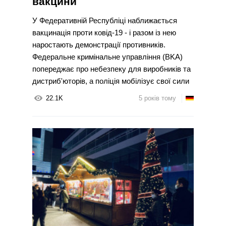
вакцини
У Федеративній Республіці наближається
вакцинація проти ковід-19 - і разом із нею
наростають демонстрації противників.
Федеральне кримінальне управління (BKA)
попереджає про небезпеку для виробників та
дистриб'юторів, а поліція мобілізує свої сили
22.1K
5 років тому