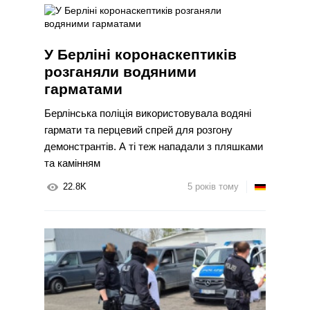
У Берліні коронаскептиків
розганяли водяними
гарматами
Берлінська поліція використовувала водяні
гармати та перцевий спрей для розгону
демонстрантів. А ті теж нападали з пляшками
та камінням
22.8K
5 років тому