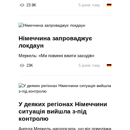
23.9K
5 років тому
Німеччина запроваджує
локдаун
Меркель: «Ми повинні вжити заходів»
23K
5 років тому
У деяких регіонах Німеччини
ситуація вийшла з-під
контролю
Ангела Меркель наголосила, що від поведінки