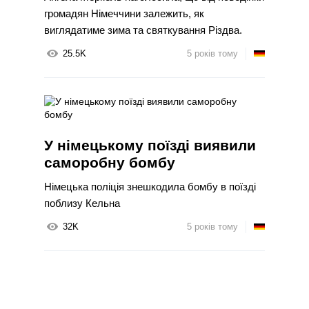
громадян Німеччини залежить, як
виглядатиме зима та святкування Різдва.
25.5K
5 років тому
У німецькому поїзді виявили
саморобну бомбу
Німецька поліція знешкодила бомбу в поїзді
поблизу Кельна
32K
5 років тому