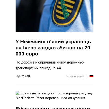
У Німеччині п’яний українець
на Iveco завдав збитків на 20
000 євро
По дорозі він спричинив низку дорожньо-
транспортних пригод на А4
28.4K
5 років тому
Ефективність вакцини проти