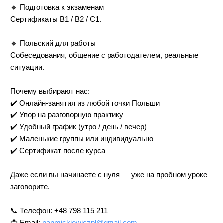
🔹 Подготовка к экзаменам
Сертификаты B1 / B2 / C1.
🔹 Польский для работы
Собеседования, общение с работодателем, реальные
ситуации.
Почему выбирают нас:
✔️ Онлайн-занятия из любой точки Польши
✔️ Упор на разговорную практику
✔️ Удобный график (утро / день / вечер)
✔️ Маленькие группы или индивидуально
✔️ Сертификат после курса
Даже если вы начинаете с нуля — уже на пробном уроке
заговорите.
📞 Телефон: +48 798 115 211
📩 Email:
panmickiewiczpl@gmail.com