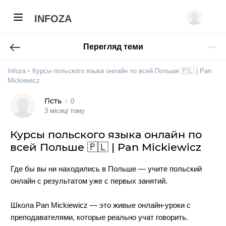
INFOZA
Перегляд теми
Infoza
Курсы польского языка онлайн по всей Польше 🇵🇱 | Pan
Mickiewicz
Гість
0
3 місяці тому
Курсы польского языка онлайн по
всей Польше 🇵🇱 | Pan Mickiewicz
Где бы вы ни находились в Польше — учите польский
онлайн с результатом уже с первых занятий.
Школа Pan Mickiewicz — это живые онлайн-уроки с
преподавателями, которые реально учат говорить.