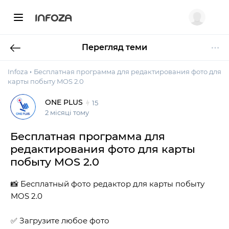
INFOZA
Перегляд теми
Infoza
Бесплатная программа для редактирования фото для
карты побыту MOS 2.0
ONE PLUS
15
2 місяці тому
Бесплатная программа для
редактирования фото для карты
побыту MOS 2.0
📸 Бесплатный фото редактор для карты побыту
MOS 2.0
✅ Загрузите любое фото