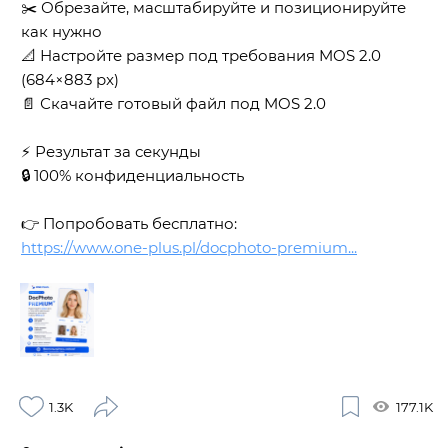
✂️ Обрезайте, масштабируйте и позиционируйте
как нужно
📐 Настройте размер под требования MOS 2.0
(684×883 px)
📄 Скачайте готовый файл под MOS 2.0
⚡️ Результат за секунды
🔒 100% конфиденциальность
👉 Попробовать бесплатно:
https://www.one-plus.pl/docphoto-premium...
1.3K
177.1K