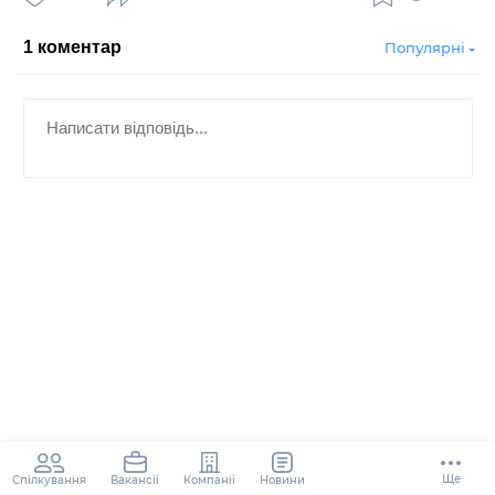
1
коментар
Популярні
Ще
Спілкування
Компанії
Новини
Вакансії