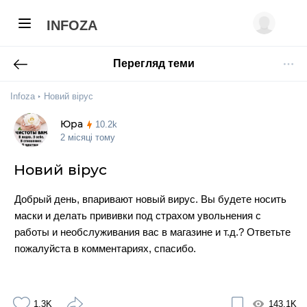
INFOZA
Перегляд теми
Infoza
Новий вірус
Юра
10.2k
2 місяці тому
Новий вірус
Добрый день, впаривают новый вирус. Вы будете носить
маски и делать прививки под страхом увольнения с
работы и необслуживания вас в магазине и т.д.? Ответьте
пожалуйста в комментариях, спасибо.
1.3K
143.1K