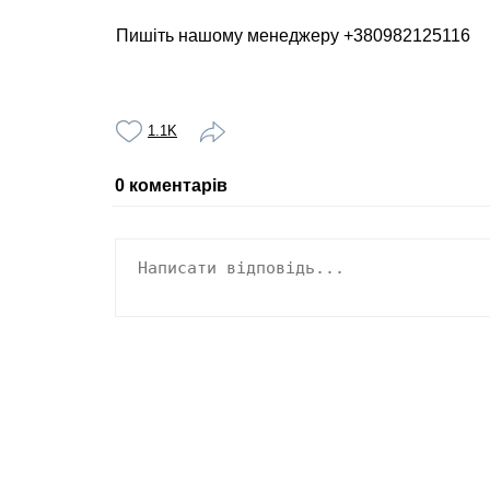
Пишіть нашому менеджеру +380982125116
1.1K
0
коментарів