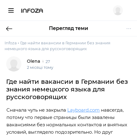
INFOZA
Перегляд теми
Infoza
Где найти вакансии в Германии без знания
немецкого языка для русскоговорящих
Olena
27
2 місяці тому
Где найти вакансии в Германии без
знания немецкого языка для
русскоговорящих
Сначала чуть не закрыла
Layboard.com
навсегда,
потому что первые страницы были завалены
вакансиями без нормальных контактов и внятных
условий, выглядело подозрительно. Но друг