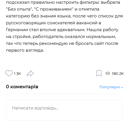
подсказал правильно настроить фильтры: выбрала
"Без опыта", "С проживанием" и отметила
категорию без знания языка, после чего список для
русскоговорящих соискателей вакансий в
Германии стал вполне адекватным. Нашла работу
на стройке, работодатель оказался нормальным,
так что теперь рекомендую не бросать сайт после
первого взгляда.
1.3K
180.2K
0
коментарів
Популярні