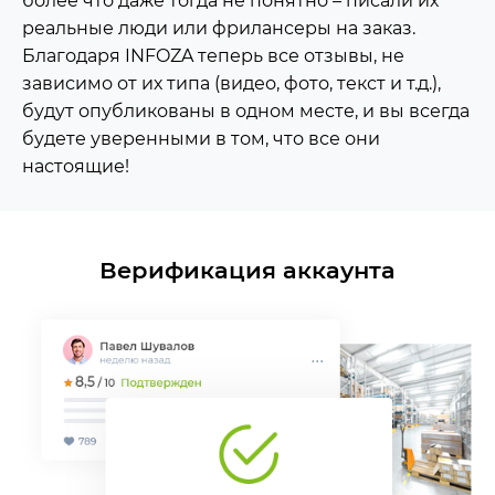
более что даже тогда не понятно – писали их
реальные люди или фрилансеры на заказ.
Благодаря INFOZA теперь все отзывы, не
зависимо от их типа (видео, фото, текст и т.д.),
будут опубликованы в одном месте, и вы всегда
будете уверенными в том, что все они
настоящие!
Верификация аккаунта