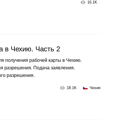
16.1K
а в Чехию. Часть 2
ля получения рабочей карты в Чехию.
 разрешения. Подача заявления.
го разрешения.
18.1K
Чехия