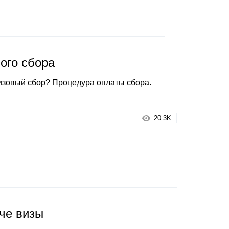
ого сбора
изовый сбор? Процедура оплаты сбора.
20.3K
че визы