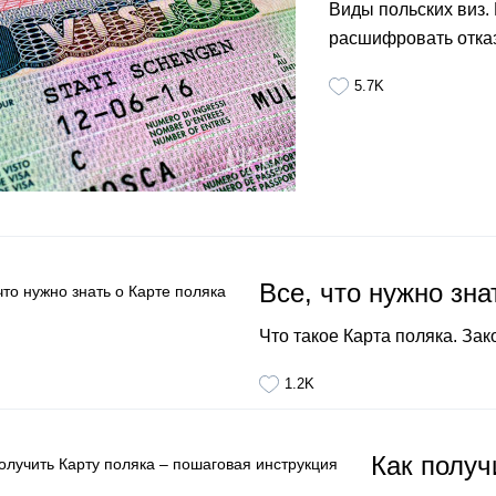
Виды польских виз. 
расшифровать отказ
5.7K
Все, что нужно зна
Что такое Карта поляка. Зако
1.2K
Как получ