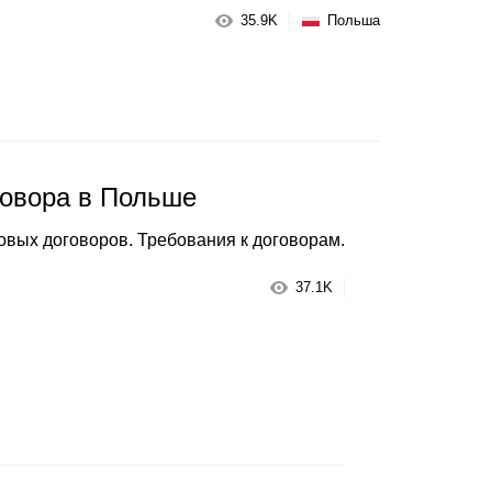
35.9K
Польша
говора в Польше
овых договоров. Требования к договорам.
37.1K