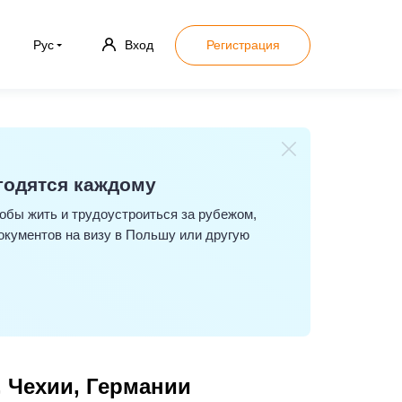
Рус
Вход
Регистрация
игодятся каждому
тобы жить и трудоустроиться за рубежом,
документов на визу в Польшу или другую
 Чехии, Германии