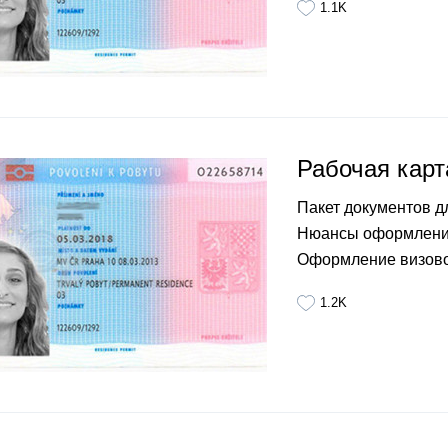
1.1K
Рабочая карт
Пакет документов д
Нюансы оформления
Оформление визово
1.2K