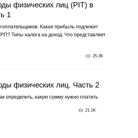
оды физических лиц (PIT) в
ь 1
гоплательщиков. Какая прибыль подлежит
РП? Типы налога на доход. Что представляет
25.3K
оды физических лиц. Часть 2
ак определить, какую сумму нужно платить
21.1K