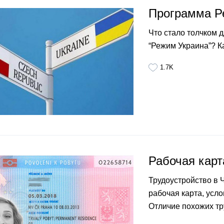
Программа Р
Что стало толчком 
“Режим Украина”? К
1.7K
Рабочая карт
Трудоустройство в 
рабочая карта, усло
Отличие похожих тр