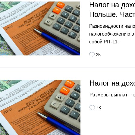
Налог на дох
Польше. Част
Разновидности нало
налогообложению в 
собой PIT-11.
2K
Налог на дох
Размеры выплат – к
2K