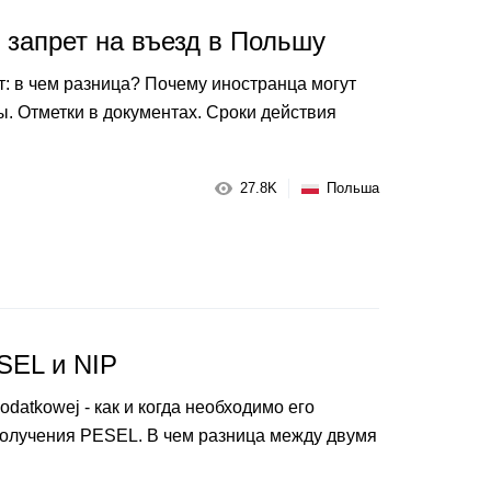
 запрет на въезд в Польшу
т: в чем разница? Почему иностранца могут
ы. Отметки в документах. Сроки действия
27.8K
Польша
SEL и NIP
Podatkowej - как и когда необходимо его
получения PESEL. В чем разница между двумя