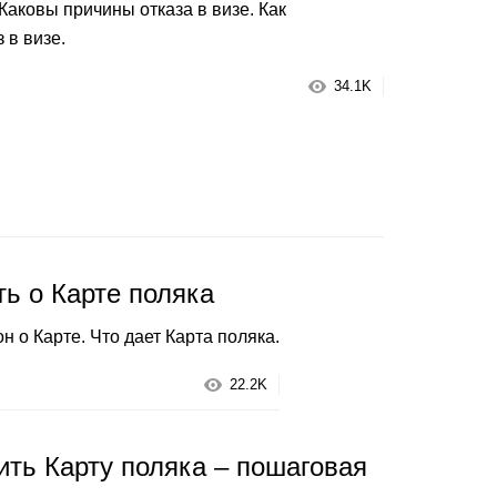
Каковы причины отказа в визе. Как
 в визе.
34.1K
ть о Карте поляка
н о Карте. Что дает Карта поляка.
22.2K
ить Карту поляка – пошаговая