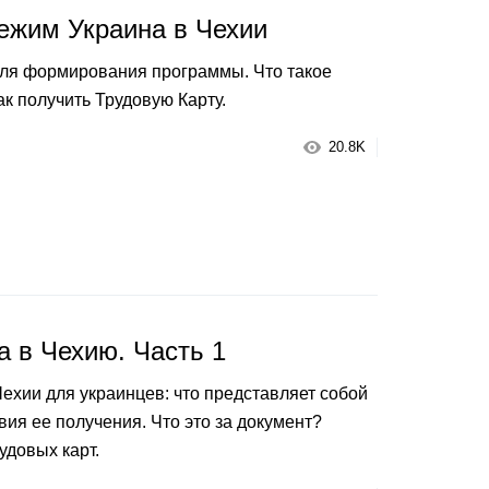
ежим Украина в Чехии
для формирования программы. Что такое
ак получить Трудовую Карту.
20.8K
а в Чехию. Часть 1
Чехии для украинцев: что представляет собой
вия ее получения. Что это за документ?
удовых карт.