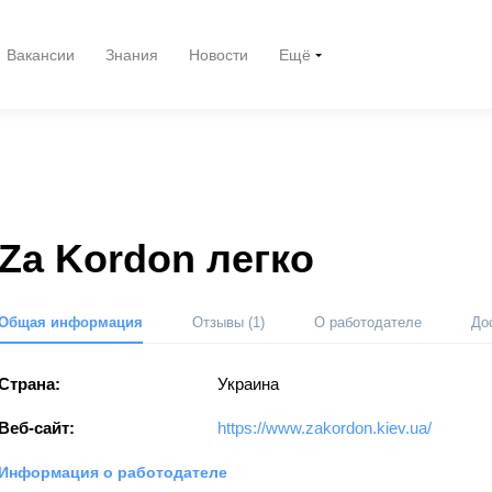
Вакансии
Знания
Новости
Ещё
Za Kordon легко
Общая информация
Отзывы
(1)
О работодателе
До
Страна:
Украина
Веб-сайт:
https://www.zakordon.kiev.ua/
Информация о работодателе