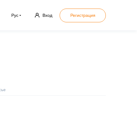
Рус
Вход
Регистрация
сье