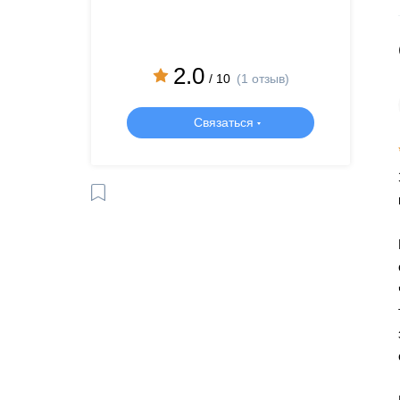
2.0
/ 10
(1 отзыв)
Связаться