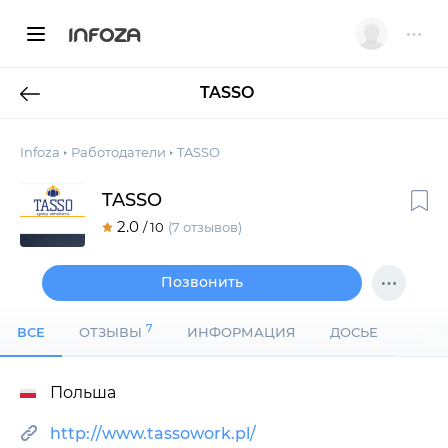
INFOZA
TASSO
Infoza
Работодатели
TASSO
TASSO
2.0
/ 10
(7 отзывов)
Позвонить
7
ВСЕ
ОТЗЫВЫ
ИНФОРМАЦИЯ
ДОСЬЕ
Польша
http://www.tassowork.pl/