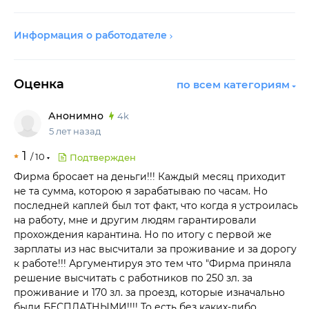
Информация о работодателе
Оценка
по всем категориям
Анонимно
4k
5 лет назад
1
/
10
Подтвержден
Фирма бросает на деньги!!! Каждый месяц приходит
не та сумма, которою я зарабатываю по часам. Но
последней каплей был тот факт, что когда я устроилась
на работу, мне и другим людям гарантировали
прохождения карантина. Но по итогу с первой же
зарплаты из нас высчитали за проживание и за дорогу
к работе!!! Аргументируя это тем что "Фирма приняла
решение высчитать с работников по 250 зл. за
проживание и 170 зл. за проезд, которые изначально
были БЕСПЛАТНЫМИ!!!! То есть без каких-либо