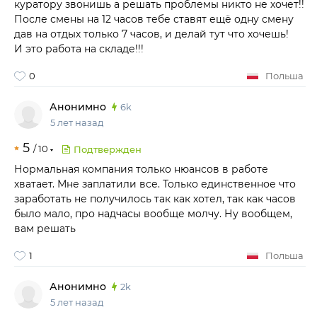
куратору звонишь а решать проблемы никто не хочет!!
После смены на 12 часов тебе ставят ещё одну смену
дав на отдых только 7 часов, и делай тут что хочешь!
И это работа на складе!!!
0
Польша
Анонимно
6k
5 лет назад
5
/
10
Подтвержден
Нормальная компания только нюансов в работе
хватает. Мне заплатили все. Только единственное что
заработать не получилось так как хотел, так как часов
было мало, про надчасы вообще молчу. Ну вообщем,
вам решать
1
Польша
Анонимно
2k
5 лет назад