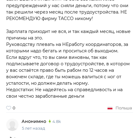
предупреждений у нас сняли деньги, потому что они
так решили через месяц после трудоустройства. НЕ
РЕКОМЕНДУЮ фирму ТАССО никому!
Зарплата приходит не вся, и так каждый месяц, новые
причины на это.
Руководству плевать на НЕработу координаторов, за
которыми надо бегать и проситься об выходном.
Если вдруг что, то вы сами виновны, так как
подписываете договор о трудоустройстве, в котором
у вас остаётся право быть рабом по 12 часов на
вонючем складе, где ты можешь валиться с ног от
усталости, но должен делать норму.
Недостатки: Не надейтесь на справедливость и на
свои честно заработанные деньги
0
Польша
Анонимно
4.8k
5 лет назад