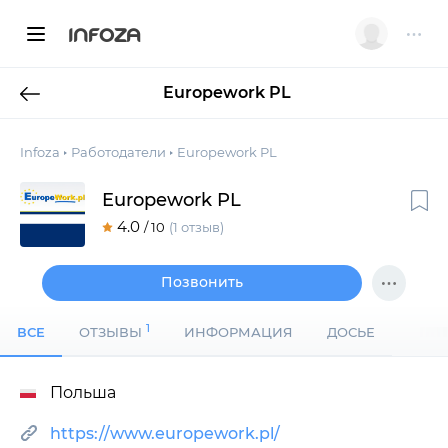
INFOZA
Europework PL
Infoza
Работодатели
Europework PL
Europework PL
4.0
/ 10
(1 отзыв)
Позвонить
1
ВСЕ
ОТЗЫВЫ
ИНФОРМАЦИЯ
ДОСЬЕ
Польша
https://www.europework.pl/