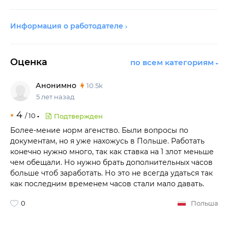
Информация о работодателе
Оценка
по всем категориям
Анонимно
10.5k
5 лет назад
4
/
10
Подтвержден
Более-мение норм агенство. Были вопросы по
документам, но я уже нахожусь в Польше. Работать
конечно нужно много, так как ставка на 1 злот меньше
чем обещали. Но нужно брать дополнительных часов
больше чтоб заработать. Но это не всегда удаться так
как последним временем часов стали мало давать.
0
Польша