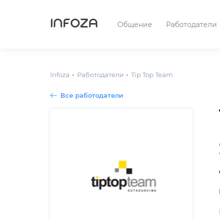
INFOZA
Общение
Работодатели
Infoza
Работодатели
Tip Top Team
Все работодатели