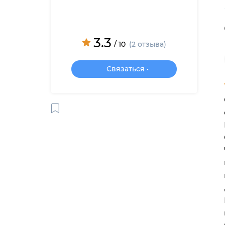
3.3
/ 10
(2 отзыва)
Связаться