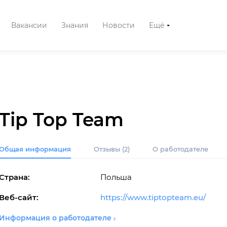
Вакансии
Знания
Новости
Ещё
Tip Top Team
Общая информация
Отзывы
(2)
О работодателе
Страна:
Польша
Веб-сайт:
https://www.tiptopteam.eu/
Информация о работодателе