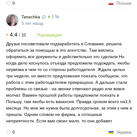
0
Польша
Tanechka
2.5k
5 лет назад
4.4
/
10
Подтвержден
Друзья посоветовали подзаработать в Словакии, решила
обратиться за помощью в это агентство. Там взялись
оформить все документы и действительно это сделали.Но
когда дело коснулось отъезда предложили подождать, якобы
неувязка в чем-то со стороны работодателя. Ждала целых
три недели, но вместо предложения поехать сообщили, что
работа с этим работодателем прекращена. А дальше стали
проблемы со связью - на звонки отвечают редко или вовсе
молчат. Взамен прошлой работы предложили поехать в
Польшу, там якобы есть вакансия. Правда сроком всего на1,5
месяца. Но мне же нужна была долгосрочная, за этим к ним и
пришла. Одним словом не фирма, а сплошные
неприятности. Если вам своих мало, то они добавят.
0
Украина