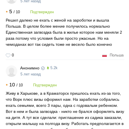
5 лет назад
5
/
10
Подтвержден
Решил далеко не ехать с женой на зароботки и вышла
Польша. В целом более мение получилось нормально
Единственная загвоздка была в жилье которое нам меняли 2
раза потому что условия были просто ужасные. Но на
чемоданах вот так сидеть тоже не весело было конечно
0
Польша
Анонимно
5.2k
5 лет назад
10
/
10
Подтвержден
Живу в Харькове, а в Краматорск пришлось ехать из-за того,
что Ворк плюс визы оформил нам. На заработки собрались
ехать семьями, всего 3 пары, одна с годовалым ребенком.
Вот в нем и была загвоздка - никто не брался оформлять визу
на дитя. А тут все сделали: приглашение из садика заказали,
открыли малышу на полгода визу. Работать предполагается в