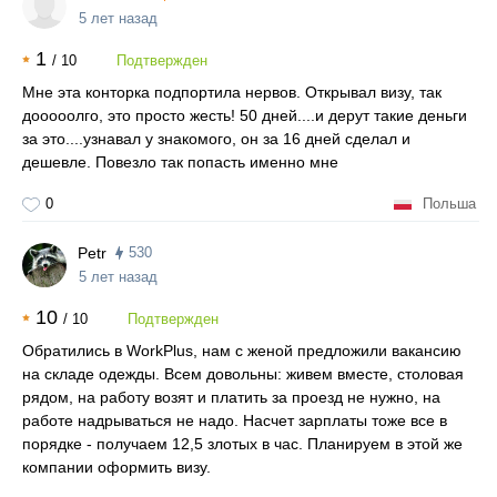
5 лет назад
1
/
10
Подтвержден
Мне эта конторка подпортила нервов. Открывал визу, так
дооооолго, это просто жесть! 50 дней....и дерут такие деньги
за это....узнавал у знакомого, он за 16 дней сделал и
дешевле. Повезло так попасть именно мне
0
Польша
Petr
530
5 лет назад
10
/
10
Подтвержден
Обратились в WorkPlus, нам с женой предложили вакансию
на складе одежды. Всем довольны: живем вместе, столовая
рядом, на работу возят и платить за проезд не нужно, на
работе надрываться не надо. Насчет зарплаты тоже все в
порядке - получаем 12,5 злотых в час. Планируем в этой же
компании оформить визу.