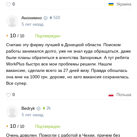
0
Украина
Анонимно
510
5 лет назад
10
/
10
Подтвержден
Считаю эту фирму лучшей в Донецкой области. Поиском
работы занимался долго, уже не знал куда обращаться, даже
были планы обратиться в агентства Запорожья. А тут ребята
WorkPlus быстро все мои проблемы решили. Нашли
вакансию, сделали всего за 27 дней визу. Правда обошлась
она мне на 1000 грн. дороже, но зато вакансия сохранилась.
Все супер.
0
Польша
Bedryk
2k
5 лет назад
10
/
10
Подтвержден
Очень доволен. Помогли с работой в Чехии, причем без