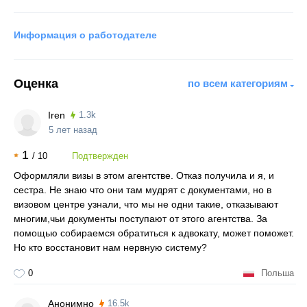
Информация о работодателе
Оценка
по всем категориям
Iren
1.3k
5 лет назад
1
/
10
Подтвержден
Оформляли визы в этом агентстве. Отказ получила и я, и
сестра. Не знаю что они там мудрят с документами, но в
визовом центре узнали, что мы не одни такие, отказывают
многим,чьи документы поступают от этого агентства. За
помощью собираемся обратиться к адвокату, может поможет.
Но кто восстановит нам нервную систему?
0
Польша
Анонимно
16.5k