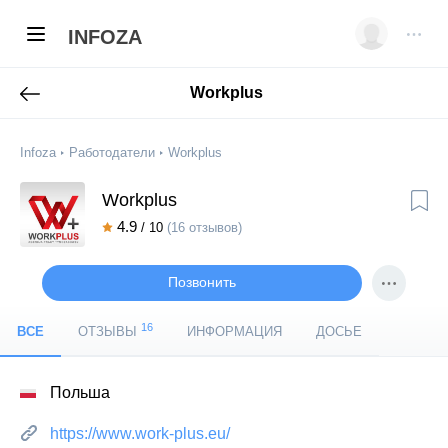
INFOZA
Workplus
Infoza
Работодатели
Workplus
Workplus
4.9
/ 10
(16 отзывов)
Позвонить
16
ВСЕ
ОТЗЫВЫ
ИНФОРМАЦИЯ
ДОСЬЕ
Польша
https://www.work-plus.eu/