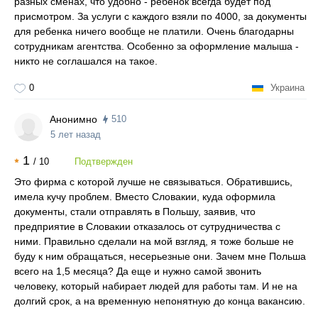
разных сменах, что удобно - ребенок всегда будет под
присмотром. За услуги с каждого взяли по 4000, за документы
для ребенка ничего вообще не платили. Очень благодарны
сотрудникам агентства. Особенно за оформление малыша -
никто не соглашался на такое.
0
Украина
Анонимно
510
5 лет назад
1
/
10
Подтвержден
Это фирма с которой лучше не связываться. Обратившись,
имела кучу проблем. Вместо Словакии, куда оформила
документы, стали отправлять в Польшу, заявив, что
предприятие в Словакии отказалось от сутрудничества с
ними. Правильно сделали на мой взгляд, я тоже больше не
буду к ним обращаться, несерьезные они. Зачем мне Польша
всего на 1,5 месяца? Да еще и нужно самой звонить
человеку, который набирает людей для работы там. И не на
долгий срок, а на временную непонятную до конца вакансию.