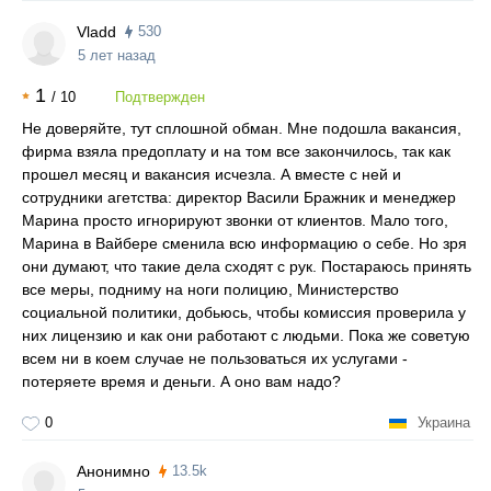
Vladd
530
5 лет назад
1
/
10
Подтвержден
Не доверяйте, тут сплошной обман. Мне подошла вакансия,
фирма взяла предоплату и на том все закончилось, так как
прошел месяц и вакансия исчезла. А вместе с ней и
сотрудники агетства: директор Васили Бражник и менеджер
Марина просто игнорируют звонки от клиентов. Мало того,
Марина в Вайбере сменила всю информацию о себе. Но зря
они думают, что такие дела сходят с рук. Постараюсь принять
все меры, подниму на ноги полицию, Министерство
социальной политики, добьюсь, чтобы комиссия проверила у
них лицензию и как они работают с людьми. Пока же советую
всем ни в коем случае не пользоваться их услугами -
потеряете время и деньги. А оно вам надо?
0
Украина
Анонимно
13.5k