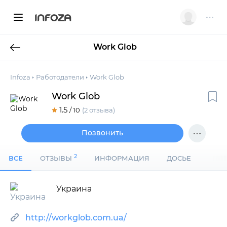
INFOZA
Work Glob
Infoza
Работодатели
Work Glob
Work Glob
1.5
/ 10
(2 отзыва)
Позвонить
2
ВСЕ
ОТЗЫВЫ
ИНФОРМАЦИЯ
ДОСЬЕ
Украина
http://workglob.com.ua/