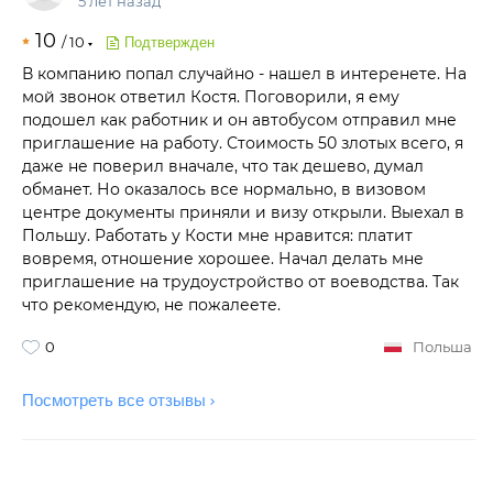
5 лет назад
10
/
10
Подтвержден
В компанию попал случайно - нашел в интеренете. На
мой звонок ответил Костя. Поговорили, я ему
подошел как работник и он автобусом отправил мне
приглашение на работу. Стоимость 50 злотых всего, я
даже не поверил вначале, что так дешево, думал
обманет. Но оказалось все нормально, в визовом
центре документы приняли и визу открыли. Выехал в
Польшу. Работать у Кости мне нравится: платит
вовремя, отношение хорошее. Начал делать мне
приглашение на трудоустройство от воеводства. Так
что рекомендую, не пожалеете.
0
Польша
Посмотреть все отзывы