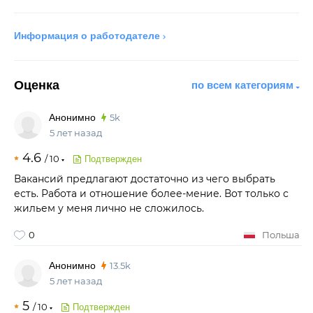
Информация о работодателе
Оценка
по всем категориям
Анонимно
5k
5 лет назад
4.6
/
10
Подтвержден
Вакансий предлагают достаточно из чего выбрать
есть. Работа и отношение более-мение. Вот только с
жильем у меня лично не сложилось.
0
Польша
Анонимно
13.5k
5 лет назад
5
/
10
Подтвержден