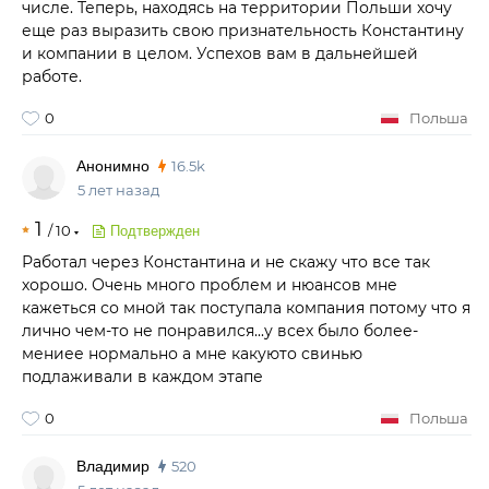
числе. Теперь, находясь на территории Польши хочу
еще раз выразить свою признательность Константину
и компании в целом. Успехов вам в дальнейшей
работе.
0
Польша
Анонимно
16.5k
5 лет назад
1
/
10
Подтвержден
Работал через Константина и не скажу что все так
хорошо. Очень много проблем и нюансов мне
кажеться со мной так поступала компания потому что я
лично чем-то не понравился...у всех было более-
мениее нормально а мне какуюто свинью
подлаживали в каждом этапе
0
Польша
Владимир
520