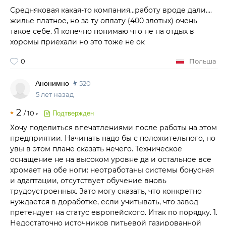
Средняковая какая-то компания...работу вроде дали....
жилье платное, но за ту оплату (400 злотых) очень
такое себе. Я конечно понимаю что не на отдых в
хоромы приехали но это тоже не ок
0
Польша
Анонимно
520
5 лет назад
2
/
10
Подтвержден
Хочу поделиться впечатлениями после работы на этом
предприятии. Начинать надо бы с положительного, но
увы в этом плане сказать нечего. Техническое
оснащение не на высоком уровне да и остальное все
хромает на обе ноги: неотработаны системы бонусная
и адаптации, отсутствует обучение вновь
трудоустроенных. Зато могу сказать, что конкретно
нуждается в доработке, если учитывать, что завод
претендует на статус европейского. Итак по порядку. 1.
Недостаточно источников питьевой газированной