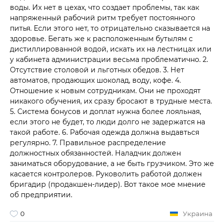
воды. Их нет в цехах, что создает проблемы, так как
напряженный рабочий ритм требует постоянного
питья. Если этого нет, то отрицательно сказывается на
здоровье. Бегать же к расположенным бутылям с
дистиллированной водой, искать их на лестницах или
у кабинета администрации весьма проблематично. 2.
Отсутствие столовой и льготных обедов. 3. Нет
автоматов, продающих шоколад, воду, кофе. 4.
Отношение к новым сотрудникам. Они не проходят
никакого обучения, их сразу бросают в трудные места.
5. Система бонусов и доплат нужна более лояльная,
если этого не будет, то люди долго не задержатся на
такой работе. 6. Рабочая одежда должна выдавться
регулярно. 7. Правильное распределение
должностных обязанностей. Наладчик должен
заниматься оборудование, а не быть грузчиком. Это же
касается контролеров. Руковолить работой должен
бригадир (продакшен-лидер). Вот такое мое мнение
об предприятии.
0
Украина