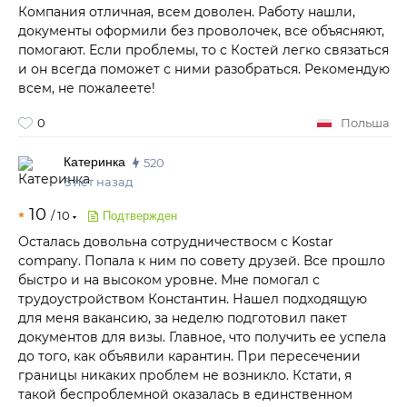
Компания отличная, всем доволен. Работу нашли,
документы оформили без проволочек, все объясняют,
помогают. Если проблемы, то с Костей легко связаться
и он всегда поможет с ними разобраться. Рекомендую
всем, не пожалеете!
0
Польша
Катеринка
520
5 лет назад
10
/
10
Подтвержден
Осталась довольна сотрудничествосм с Kostar
company. Попала к ним по совету друзей. Все прошло
быстро и на высоком уровне. Мне помогал с
трудоустройством Константин. Нашел подходящую
для меня вакансию, за неделю подготовил пакет
документов для визы. Главное, что получить ее успела
до того, как объявили карантин. При пересечении
границы никаких проблем не возникло. Кстати, я
такой беспроблемной оказалась в единственном