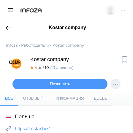
INFOZA
Kostar company
Infoza
Работодатели
Kostar company
Kostar company
4.8
/ 10
(13 отзывов)
Позвонить
13
ВСЕ
ОТЗЫВЫ
ИНФОРМАЦИЯ
ДОСЬЕ
Польша
https://kostar.biz/