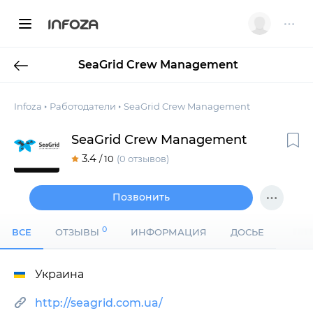
INFOZA
SeaGrid Crew Management
Infoza
Работодатели
SeaGrid Crew Management
SeaGrid Crew Management
3.4
/ 10
(0 отзывов)
Позвонить
0
ВСЕ
ОТЗЫВЫ
ИНФОРМАЦИЯ
ДОСЬЕ
Украина
http://seagrid.com.ua/