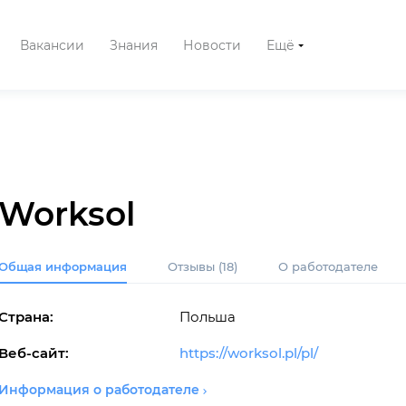
Вакансии
Знания
Новости
Ещё
Worksol
Общая информация
Отзывы
(18)
О работодателе
Страна:
Польша
Веб-сайт:
https://worksol.pl/pl/
Информация о работодателе