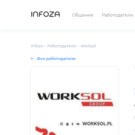
INFOZA
Общение
Работодатели
Infoza
Работодатели
Worksol
Все работодатели