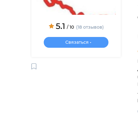
5.1
/ 10
(18 отзывов)
Связаться