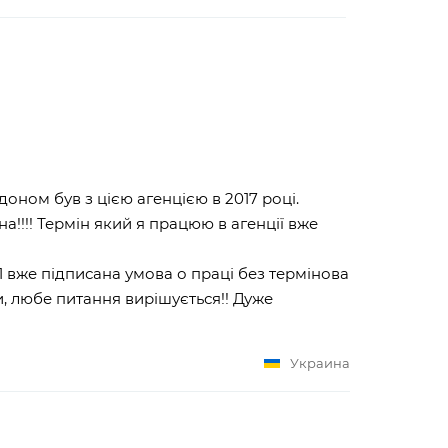
оном був з цією агенцією в 2017 році.
а!!!! Термін який я працюю в агенції вже
1 вже підписана умова о праці без термінова
, любе питання вирішується!! Дуже
Украина