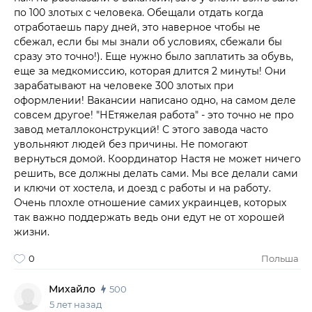
по 100 злотых с человека. Обещали отдать когда
отработаешь пару дней, это наверное чтобы не
сбежал, если бы мы знали об условиях, сбежали бы
сразу это точно!). Еще нужно было заплатить за обувь,
еще за медкомиссию, которая длится 2 минуты! Они
зарабатывают на человеке 300 злотых при
оформлении! Вакансии написано одно, на самом деле
совсем другое! "НЕтяжелая работа" - это точно не про
завод металлоконструкций! С этого завода часто
увольняют людей без причины. Не помогают
вернуться домой. Координатор Настя не может ничего
решить, все должны делать сами. Мы все делали сами
и ключи от хостела, и доезд с работы и на работу.
Очень плохле отношение самих украинцев, которых
так важно поддержать ведь они едут не от хорошей
жизни.
0
Польша
Михайло
500
5 лет назад