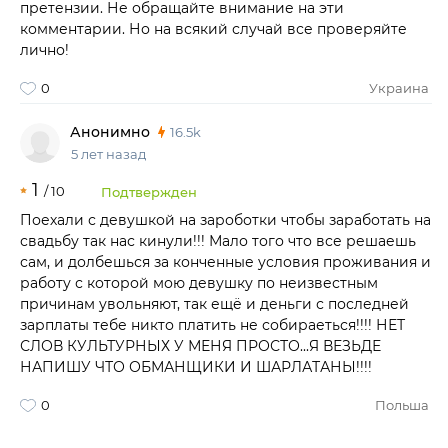
претензии. Не обращайте внимание на эти
комментарии. Но на всякий случай все проверяйте
лично!
0
Украина
Анонимно
16.5k
5 лет назад
1
/
10
Подтвержден
Поехали с девушкой на зароботки чтобы заработать на
свадьбу так нас кинули!!! Мало того что все решаешь
сам, и долбешься за конченные условия проживания и
работу с которой мою девушку по неизвестным
причинам увольняют, так ещё и деньги с последней
зарплаты тебе никто платить не собираеться!!!! НЕТ
СЛОВ КУЛЬТУРНЫХ У МЕНЯ ПРОСТО...Я ВЕЗЬДЕ
НАПИШУ ЧТО ОБМАНЩИКИ И ШАРЛАТАНЫ!!!!
0
Польша