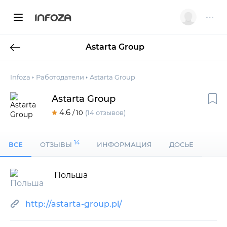
INFOZA
Astarta Group
Infoza
Работодатели
Astarta Group
Astarta Group
4.6
/ 10
(14 отзывов)
14
ВСЕ
ОТЗЫВЫ
ИНФОРМАЦИЯ
ДОСЬЕ
Польша
http://astarta-group.pl/