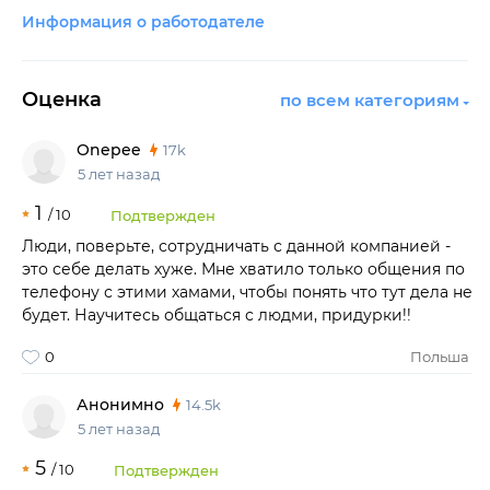
Информация о работодателе
Оценка
по всем категориям
Onepee
17k
5 лет назад
1
/
10
Подтвержден
Люди, поверьте, сотрудничать с данной компанией -
это себе делать хуже. Мне хватило только общения по
телефону с этими хамами, чтобы понять что тут дела не
будет. Научитесь общаться с людми, придурки!!
0
Польша
Анонимно
14.5k
5 лет назад
5
/
10
Подтвержден