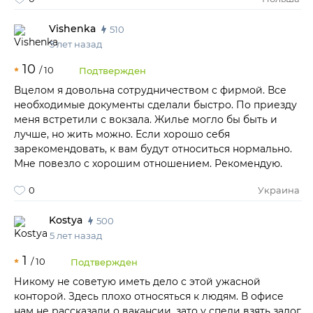
Vishenka
510
5 лет назад
10
/
10
Подтвержден
Вцелом я довольна сотрудничеством с фирмой. Все
необходимые документы сделали быстро. По приезду
меня встретили с вокзала. Жилье могло бы быть и
лучше, но жить можно. Если хорошо себя
зарекомендовать, к вам будут относиться нормально.
Мне повезло с хорошим отношением. Рекомендую.
0
Украина
Kostya
500
5 лет назад
1
/
10
Подтвержден
Никому не советую иметь дело с этой ужасной
конторой. Здесь плохо относяться к людям. В офисе
нам не рассказали о вакансии, зато у спели взять залог