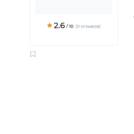
2.6
/ 10
(0 отзывов)