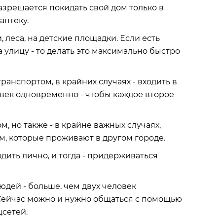
разрешается покидать свой дом только в
 аптеку.
и, леса, на детские площадки. Если есть
 улицу - то делать это максимально быстро
ранспортом, в крайних случаях - входить в
овек одновременно - чтобы каждое второе
, но также - в крайне важных случаях,
, которые проживают в другом городе.
одить лично, и тогда - придерживаться
юдей - больше, чем двух человек
Сейчас можно и нужно общаться с помощью
сетей.