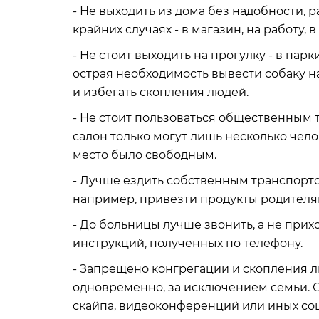
- Не выходить из дома без надобности, 
крайних случаях - в магазин, на работу, в
- Не стоит выходить на прогулку - в парк
острая необходимость вывести собаку на
и избегать скопления людей.
- Не стоит пользоваться общественным т
салон только могут лишь несколько чел
место было свободным.
- Лучше ездить собственным транспортом
например, привезти продукты родителям
- До больницы лучше звонить, а не прих
инструкций, полученных по телефону.
- Запрещено конгрегации и скопления л
одновременно, за исключением семьи. 
скайпа, видеоконференций или иных соц