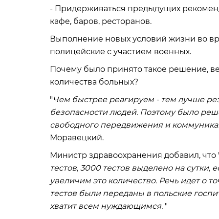
- Придерживаться предыдущих рекоменд
кафе, баров, ресторанов.
Выполнение новых условий жизни во вр
полицейские с участием военных.
Почему было принято такое решение, ве
количества больных?
"
Чем быстрее реагируем - тем лучше рез
безопасности людей. Поэтому было реш
свободного передвижения и коммуника
Моравецкий.
Министр здравоохранения добавил, что 
тестов, 3000 тестов выделено на сутки, 
увеличим это количество. Речь идет о то
тестов были переданы в польские госпит
хватит всем нуждающимся.
"