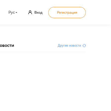
Рус
Вход
Регистрация
овости
Другие новости