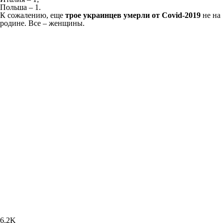
Польша – 1.
К сожалению, еще
трое украинцев умерли от Covid-2019
не на
родине. Все – женщины.
6.2K