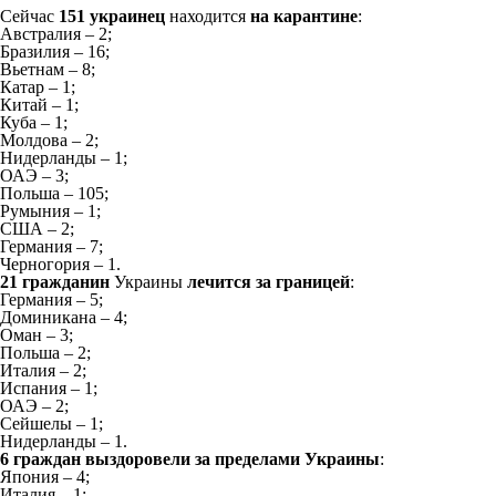
Сейчас
151 украинец
находится
на карантине
:
Австралия – 2;
Бразилия – 16;
Вьетнам – 8;
Катар – 1;
Китай – 1;
Куба – 1;
Молдова – 2;
Нидерланды – 1;
ОАЭ – 3;
Польша – 105;
Румыния – 1;
США – 2;
Германия – 7;
Черногория – 1.
21 гражданин
Украины
лечится за границей
:
Германия – 5;
Доминикана – 4;
Оман – 3;
Польша – 2;
Италия – 2;
Испания – 1;
ОАЭ – 2;
Сейшелы – 1;
Нидерланды – 1.
6 граждан выздоровели за пределами Украины
:
Япония – 4;
Италия – 1;