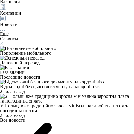
Вакансии
Компании
Новости
Ещё
Сервисы
Пополнение мобильного
Денежный перевод
База знаний
Последние новости
Відсьогодні без цього документу на кордоні ніяк
2 года назад
У Польщі вже традиційно зросла мінімальна заробітна плата та
погодинна оплата
2 года назад
Все новости