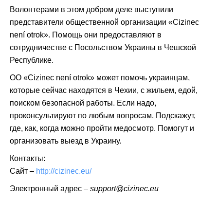
Волонтерами в этом добром деле выступили
представители общественной организации «Cizinec
není otrok». Помощь они предоставляют в
сотрудничестве с Посольством Украины в Чешской
Республике.
ОО «Cizinec není otrok» может помочь украинцам,
которые сейчас находятся в Чехии, с жильем, едой,
поиском безопасной работы. Если надо,
проконсультируют по любым вопросам. Подскажут,
где, как, когда можно пройти медосмотр. Помогут и
организовать выезд в Украину.
Контакты:
Сайт –
http://cizinec.eu/
Электронный адрес –
support@cizinec.eu