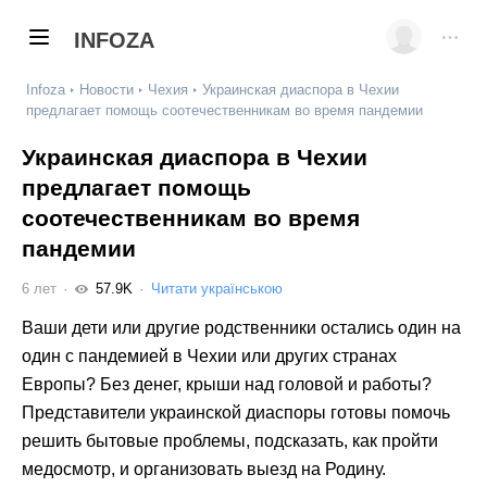
INFOZA
Infoza
Новости
Чехия
Украинская диаспора в Чехии
предлагает помощь соотечественникам во время пандемии
Украинская диаспора в Чехии
предлагает помощь
соотечественникам во время
пандемии
6 лет
57.9K
Читати українською
Ваши дети или другие родственники остались один на
один с пандемией в Чехии или других странах
Европы? Без денег, крыши над головой и работы?
Представители украинской диаспоры готовы помочь
решить бытовые проблемы, подсказать, как пройти
медосмотр, и организовать выезд на Родину.