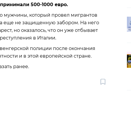
 принимали 500-1000 евро.
го мужчины, который провел мигрантов
да еще не защищенную забором. На него
ст, но оказалось, что он уже отбывает
преступления в Италии.
 венгерской полиции после окончания
ятности и в этой европейской стране.
зать ранее.