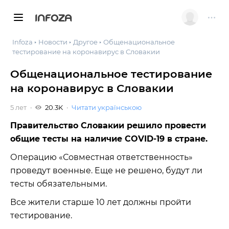
INFOZA
Infoza
Новости
Другое
Общенациональное
тестирование на коронавирус в Словакии
Общенациональное тестирование
на коронавирус в Словакии
5 лет
20.3K
Читати українською
Правительство Словакии решило провести
общие тесты на наличие COVID-19 в стране.
Операцию «Совместная ответственность»
проведут военные. Еще не решено, будут ли
тесты обязательными.
Все жители старше 10 лет должны пройти
тестирование.