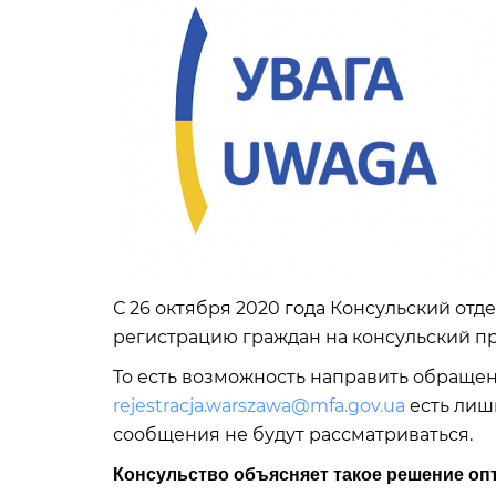
С 26 октября 2020 года Консульский от
регистрацию граждан на консульский п
То есть возможность направить обраще
rejestracja.warszawa@mfa.gov.ua
есть лишь
сообщения не будут рассматриваться.
Консульство объясняет такое решение о