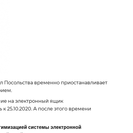
дел Посольства временно приостанавливает
рием.
ние на электронный ящик
 к 25.10.2020. А после этого времени
птимизацией системы электронной