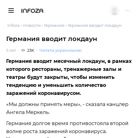
INFOZA
Infoza
Новости
Германия
Германия вводит локдаун
Германия вводит локдаун
5 лет
23K
Читати українською
Германия вводит месячный локдаун, в рамках
которого рестораны, тренажерные залы и
театры будут закрыты, чтобы изменить
тенденцию и уменьшить количество
заражений коронавирусом.
«Мы должны принять меры», - сказала канцлер
Ангела Меркель.
Германия долгое время противостояла второй
волне роста заражений коронавируса.