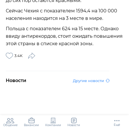
до сих пор остаются красными.
Сейчас Чехия с показателем 1594,4 на 100 000
населения находится на 3 месте в мире.
Польша с показателем 624 на 15 месте. Однако
ввиду антирекордов, стоит ожидать повышения
этой страны в списке красной зоны.
3.4K
Новости
Другие новости
Ещё
Общение
Компании
Новости
Вакансии