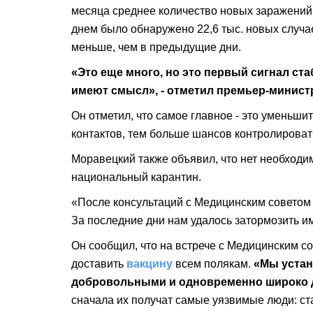
месяца среднее количество новых заражени
днем ​​было обнаружено 22,6 тыс. новых случ
меньше, чем в предыдущие дни.
«Это еще много, но это первый сигнал ст
имеют смысл», - отметил премьер-минист
Он отметил, что самое главное - это уменьш
контактов, тем больше шансов контролироват
Моравецкий также объявил, что нет необходим
национальный карантин.
«После консультаций с Медицинским советом 
За последние дни нам удалось затормозить им
Он сообщил, что на встрече с Медицинским сов
доставить
вакцину
всем полякам.
«Мы устан
добровольными и одновременно широко д
сначала их получат самые уязвимые люди: ст