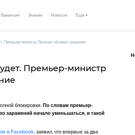
Вакансии
Знания
Новости
Ещё
ет. Премьер-министр Польши объявил решение
Н
будет. Премьер-министр
ние
полной блокировки.
По словам премьер-
во заражений начало уменьшаться, и такой
ом в Facebook
, заявил, что впервые за два