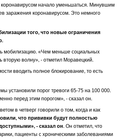
й коронавирусом начало уменьшаться. Минувшим
аев заражения коронавирусом. Это немного
абилизации того, что новые ограничения
р.
ить мобилизацию. «Чем меньше социальных
ь вторую волну», - отметил Моравецкий.
ости вводить полное блокирование, то есть
мы установили порог тревоги 65-75 на 100 000.
енно перед этим порогом», - сказал он.
етом в четверг говорили о том, когда и как
овили, что прививки будут полностью
оступными», - сказал он
. Он отметил, что
арики, пациенты с хроническими заболеваниями