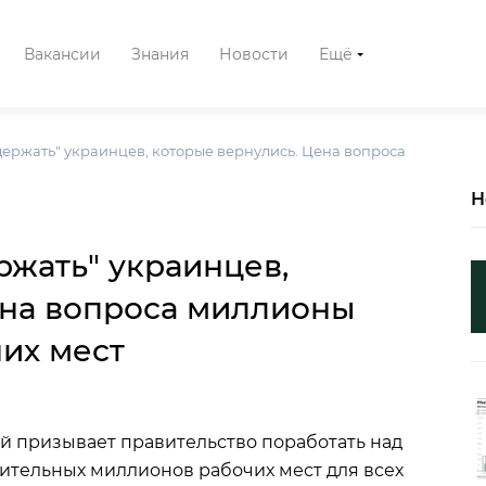
Вакансии
Знания
Новости
Ещё
держать" украинцев, которые вернулись. Цена вопроса
Н
ржать" украинцев,
ена вопроса миллионы
их мест
 призывает правительство поработать над
ительных миллионов рабочих мест для всех