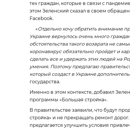
тех граждан, которые в связи с пандеми
этом Зеленский сказал в своем обращен
Facebook.
«
Отдельно хочу обратить внимание пр
Украине вернулось очень много граждан 
обстоятельства такого возврата не самы
коронавирус обязательно пройдет и кар
сделать все и удержать этих людей на Р
умения. Поэтому предлагаю правительст
который создаст в Украине дополнител
государства.
Именно в этом контексте, добавил Зеле
программы «Большая стройка».
В правительстве заявили, что будут пр
стройка» и не прекращать ремонт дорог
предлагается улучшить условия привле