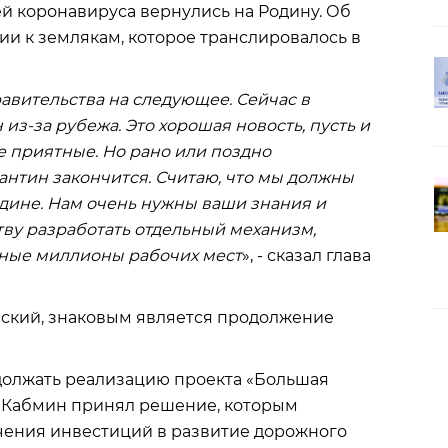
ей коронавируса вернулись на Родину. Об
ии к землякам, которое транслировалось в
авительства на следующее. Сейчас в
из-за рубежа. Это хорошая новость, пусть и
е приятные. Но рано или поздно
антин закончится. Считаю, что мы должны
одине. Нам очень нужны ваши знания и
ву разработать отдельный механизм,
ьные миллионы рабочих мест
», - сказал глава
нский, знаковым является продолжение
одолжать реализацию проекта «Большая
. Кабмин принял решение, которым
чения инвестиций в развитие дорожного