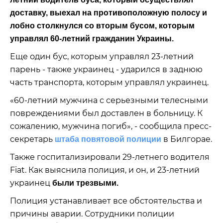
доставку, выехал на противоположную полосу и
лобно столкнулся со вторым бусом, которым
управлял 60-летний гражданин Украины.
Еще один бус, которым управлял 23-летний
парень - также украинец - ударился в заднюю
часть транспорта, которым управлял украинец.
«60-летний мужчина с серьезными телесными
повреждениями был доставлен в больницу. К
сожалению, мужчина погиб», - сообщила пресс-
секретарь
в Билгорае.
штаба повятовой полиции
Также госпитализировали 29-летнего водителя
Fiat. Как выяснила полиция, и он, и 23-летний
украинец
были трезвыми.
Полиция устанавливает все обстоятельства и
причины аварии. Сотрудники полиции