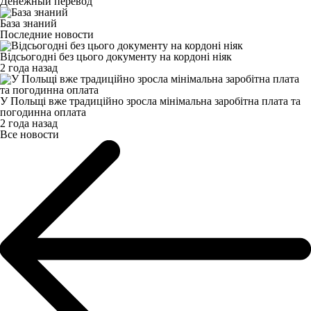
Денежный перевод
База знаний
Последние новости
Відсьогодні без цього документу на кордоні ніяк
2 года назад
У Польщі вже традиційно зросла мінімальна заробітна плата та
погодинна оплата
2 года назад
Все новости