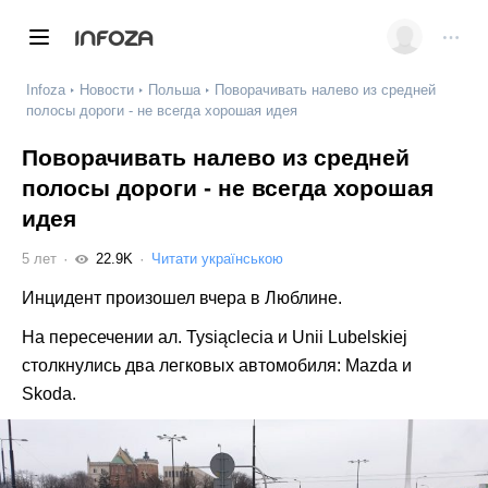
INFOZA
Infoza
Новости
Польша
Поворачивать налево из средней
полосы дороги - не всегда хорошая идея
Поворачивать налево из средней
полосы дороги - не всегда хорошая
идея
5 лет
22.9K
Читати українською
Инцидент произошел вчера в Люблине.
На пересечении ал. Tysiąclecia и Unii Lubelskiej
столкнулись два легковых автомобиля: Mazda и
Skoda.